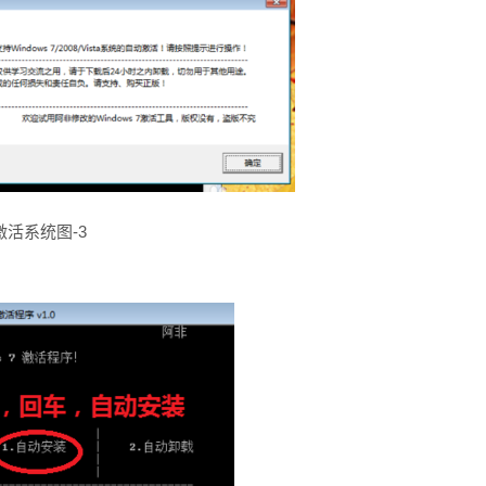
激活系统图-3