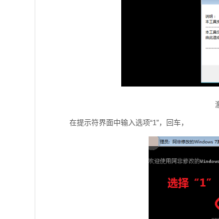
在提示符界面中输入选项“1”，回车，