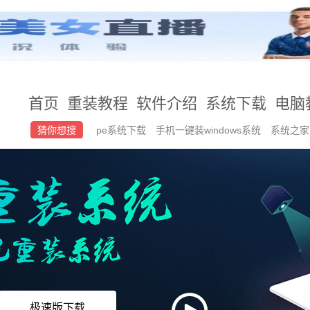
首页
重装教程
软件介绍
系统下载
电脑
猜你想搜
pe系统下载
手机一键装windows系统
系统之
装失败
极速版下载