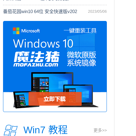
番茄花园win10 64位 安全快速版v202
2023/05/06
Win7 教程
更多>>