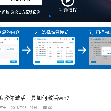
视频教程
、XP 系统 微软官方原版镜像
,小编教你激活工具如何激活win7
： 2018年03月01日 11:55:00