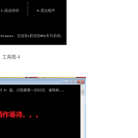
工具图-4