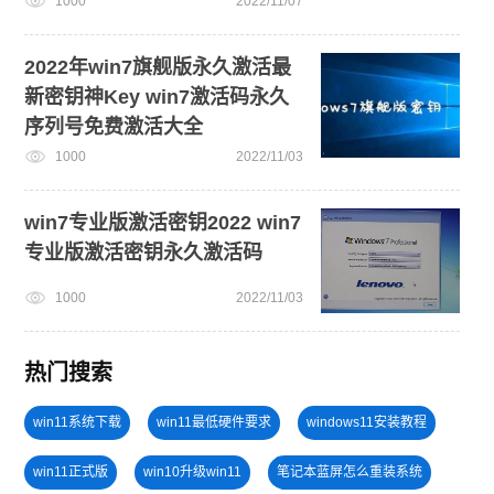
1000
2022/11/07
2022年win7旗舰版永久激活最
新密钥神Key win7激活码永久
序列号免费激活大全
1000
2022/11/03
win7专业版激活密钥2022 win7
专业版激活密钥永久激活码
1000
2022/11/03
热门搜索
win11系统下载
win11最低硬件要求
windows11安装教程
win11正式版
win10升级win11
笔记本蓝屏怎么重装系统