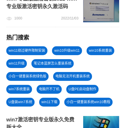
专业版激活密钥永久激活码
1000
2022/11/03
热门搜索
win11绕过硬件限制安装
win10升级win11
win10系统重装
win11升级
笔记本蓝屏怎么重装系统
小白一键重装系统绿色版
电脑无法开机重装系统
win7系统重装
电脑开不了机
U盘PE启动盘制作
U盘装win7系统
win11下载
小白一键重装系统win10教程
电脑开不了机怎么重装系统
安装win10系统
win7激活密钥专业版永久免费
版大全
一键重装系统备份win11系统
windows11