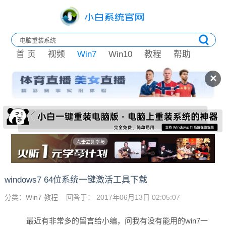
首 页
视频
Win7
Win10
教程
帮助
✕
windows7 64位系统一键激活工具下载
分类：
Win7 教程
回答于： 2017年06月13日 02:05:07
最近有非常多的留言给小编，问我有没有能用的win7一