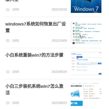
1000
2022/10/16
u盘一键重装系统win10 32位
新手如何重装电脑系统win7
win7系统安装教程
windows7系统如何恢复出厂设
置
1000
2022/10/09
小白系统重装win7的方法步骤
1000
2022/06/24
小白三步装机系统win7怎么激
活
1000
2022/06/23