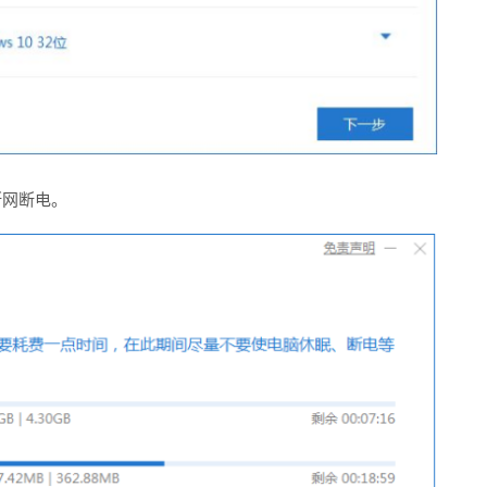
断网断电。