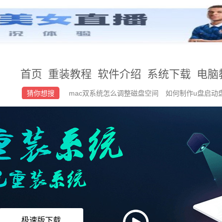
首页
重装教程
软件介绍
系统下载
电脑
猜你想搜
mac双系统怎么调整磁盘空间
如何制作u盘启动
Ghost
windows7系统如何恢复出厂设置
极速版下载