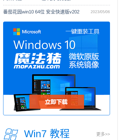
番茄花园win10 64位 安全快速版v202
2023/05/06
Win7 教程
更多>>