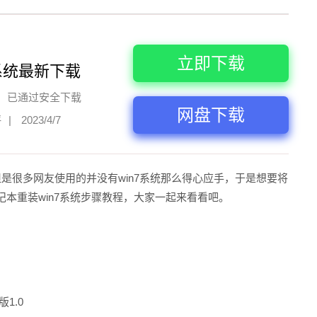
立即下载
系统最新下载
已通过安全下载
网盘下载
评
|
2023/4/7
但是很多网友使用的并没有win7系统那么得心应手，于是想要将
记本重装win7系统步骤教程，大家一起来看看吧。
1.0