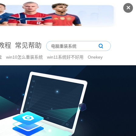
✕
教程
常见帮助
盘
win10怎么重装系统
win11系统好不好用
Onekey