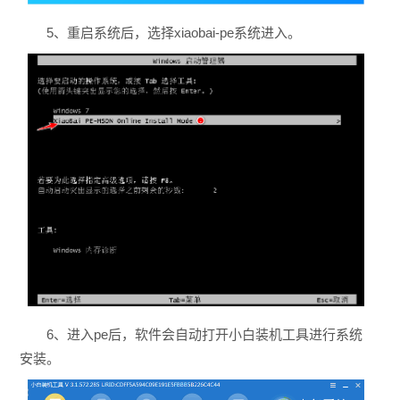
5、重启系统后，选择xiaobai-pe系统进入。
6、进入pe后，软件会自动打开小白装机工具进行系统
安装。