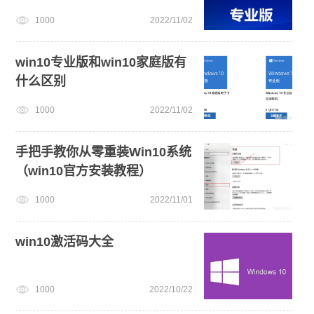
1000
2022/11/02
win11最低硬件要求
win7系统重装
win11一键安装
win10专业版和win10家庭版有
什么区别
1000
2022/11/02
手把手教你从零重装Win10系统
（win10官方安装教程）
1000
2022/11/01
win10激活码大全
1000
2022/10/22