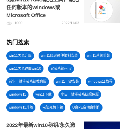
任何版本的Windows或
Microsoft Office
1000
2022/11/03
热门搜索
win11怎么升级
win11绕过硬件限制安装
win11系统重装
win11怎么退回win10
安装系统win7
戴尔一键重装系统教育版
win11一键安装
windows11教程
windows11
win11下载
小白一键重装系统绿色版
windows11升级
电脑死机卡顿
U盘PE启动盘制作
win11系统下载
U盘重装系统
win11最低硬件要求
2022年最新win10秘钥/永久激