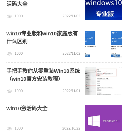
活码大全
win10升级win11
笔记本蓝屏怎么重装系统
1000
2022/11/02
新手如何重装电脑系统win7
win10专业版和win10家庭版有
什么区别
1000
2022/11/02
手把手教你从零重装Win10系统
（win10官方安装教程）
1000
2022/11/01
win10激活码大全
1000
2022/10/22