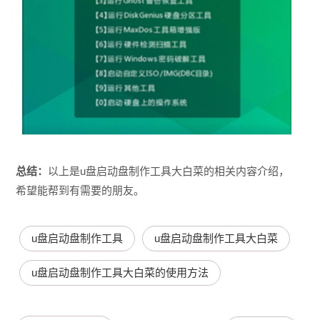
总结：
以上是u盘启动盘制作工具大白菜的相关内容介绍，
希望能帮到有需要的朋友。
u盘启动盘制作工具
u盘启动盘制作工具大白菜
u盘启动盘制作工具大白菜的使用方法