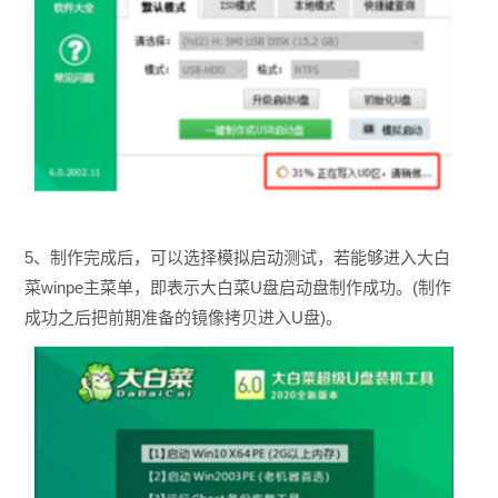
5、制作完成后，可以选择模拟启动测试，若能够进入大白
菜winpe主菜单，即表示大白菜U盘启动盘制作成功。(制作
成功之后把前期准备的镜像拷贝进入U盘)。