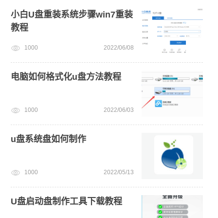
电脑无法开机重装系统
win11正式版
win7系统重装
小白U盘重装系统步骤win7重装
教程
新手如何重装电脑系统win7
免费升级win10
1000
2022/06/08
win11绕过硬件限制安装
电脑如何格式化u盘方法教程
1000
2022/06/03
u盘系统盘如何制作
1000
2022/05/13
U盘启动盘制作工具下载教程