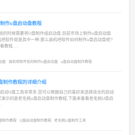
制作u盘启动盘教程
统的时候需要将U盘制作成启动盘,目前市场上制作u盘启动盘
机吧软件就是其中一种,那么装机吧软件如何制作u盘启动盘呢?
程.....
动盘
装机吧软件如何制作u盘启动盘
u盘启动盘制作教程
盘制作教程的详细介绍
启动U盘工具非常多,您可以根据自己的喜好来选择适合的启动
家演示的是老毛桃u盘启动盘制作教程,下面来看看老毛桃U盘启
.
盘制作教程
U盘启动盘制作教程
老毛桃U盘制作工具