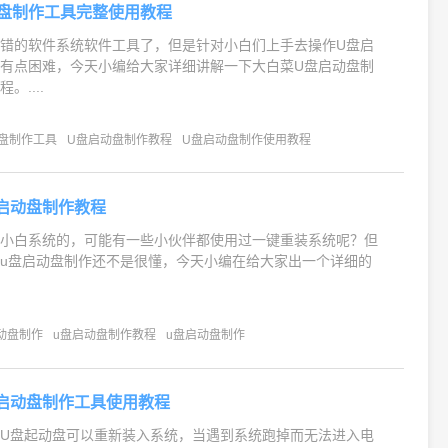
盘制作工具完整使用教程
错的软件系统软件工具了，但是针对小白们上手去操作U盘启
有点困难，今天小编给大家详细讲解一下大白菜U盘启动盘制
....
盘制作工具
U盘启动盘制作教程
U盘启动盘制作使用教程
启动盘制作教程
道小白系统的，可能有一些小伙伴都使用过一键重装系统呢？但
u盘启动盘制作还不是很懂，今天小编在给大家出一个详细的
动盘制作
u盘启动盘制作教程
u盘启动盘制作
启动盘制作工具使用教程
U盘起动盘可以重新装入系统，当遇到系统跑掉而无法进入电