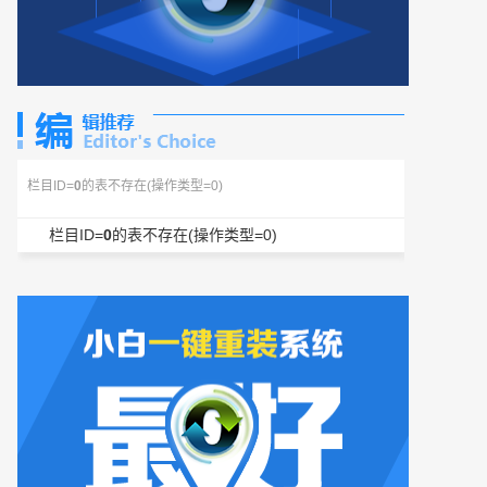
栏目ID=
0
的表不存在(操作类型=0)
栏目ID=
0
的表不存在(操作类型=0)