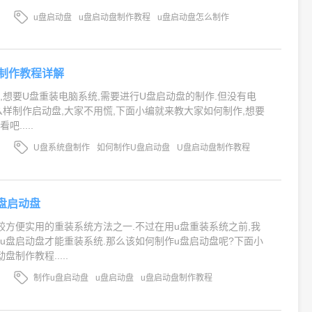
u盘启动盘
u盘启动盘制作教程
u盘启动盘怎么制作
制作教程详解
,想要U盘重装电脑系统,需要进行U盘启动盘的制作.但没有电
么样制作启动盘,大家不用慌,下面小编就来教大家如何制作,想要
.....
U盘系统盘制作
如何制作U盘启动盘
U盘启动盘制作教程
盘启动盘
较方便实用的重装系统方法之一.不过在用u盘重装系统之前,我
u盘启动盘才能重装系统.那么该如何制作u盘启动盘呢?下面小
制作教程.....
制作u盘启动盘
u盘启动盘
u盘启动盘制作教程