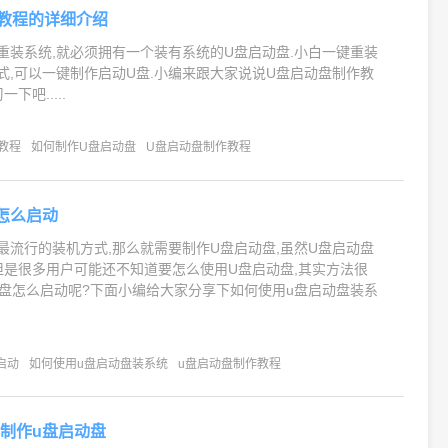
教程的详细介绍
重装系统,就必须拥有一个装有系统的U盘启动盘.小白一键重装
式,可以一键制作启动U盘.小编来跟大家说说U盘启动盘制作教
下吧.....
教程
如何制作U盘启动盘
U盘启动盘制作教程
怎么启动
最流行的装机方式,那么就需要制作U盘启动盘,虽然U盘启动盘
但是很多用户可能还不知道要怎么使用U盘启动盘,其实方法很
动盘怎么启动呢?下面小编给大家分享下如何使用u盘启动盘装系
启动
如何使用u盘启动盘装系统
u盘启动盘制作教程
制作u盘启动盘