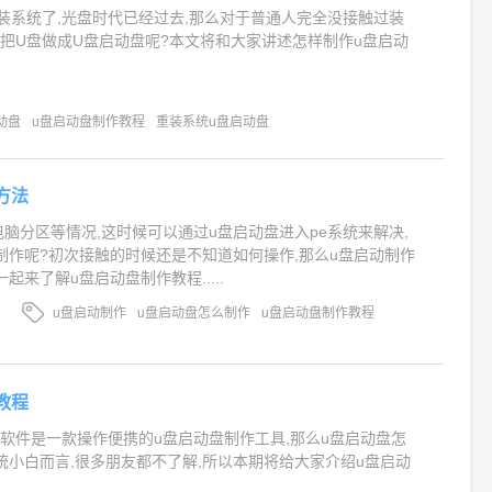
装系统了,光盘时代已经过去,那么对于普通人完全没接触过装
把U盘做成U盘启动盘呢?本文将和大家讲述怎样制作u盘启动
动盘
u盘启动盘制作教程
重装系统u盘启动盘
方法
电脑分区等情况,这时候可以通过u盘启动盘进入pe系统来解决,
制作呢?初次接触的时候还是不知道如何操作,那么u盘启动制作
起来了解u盘启动盘制作教程.....
u盘启动制作
u盘启动盘怎么制作
u盘启动盘制作教程
教程
软件是一款操作便携的u盘启动盘制作工具,那么u盘启动盘怎
统小白而言,很多朋友都不了解,所以本期将给大家介绍u盘启动