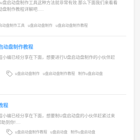
u盘启动盘制作工具这种方法就非常有效.那么下面我们来看看
盘制作教程详解吧.....
启动盘制作工具
u盘启动盘制作
u盘启动盘制作教程
启动盘制作教程
程小编已经分享在下面，想要进行U盘启动盘制作的小伙伴赶
u盘启动盘制作
u盘启动盘制作教程
制作u盘启动盘
教程
程小编已经分享在下面，想要制U盘启动盘的小伙伴赶紧过来
到你!....
u盘启动盘制作教程
u盘启动盘
制作u盘启动盘