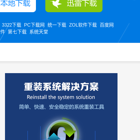
3322下载
PC下载网
统一下载
ZOL软件下载
百度网
：
软件
第七下载
系统天堂