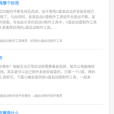
具哪个好用
动功能的不断支持及改进，如今使用U盘来启动并安装系统已
情了。与此同时，各类启动U盘制作工具软件也层出不群，呈
”的迹象。在如此众多的启动U制作工具中，U盘启动盘制作工具
家推荐好用的u盘启动制作工具。....
u盘启动制作工具推荐
好用的u盘启动制作工具
件
有哪些？电脑无法正常启动就需要重装系统，每次让电脑维修
钱。其实是可以自己制作系统安装盘的，只需一个U盘，再利
工具即可。下面小编会提供些U盘启动盘制作工具，一起来
u盘启动制作软件有哪些
u盘启动制作软件推荐
步骤是什么