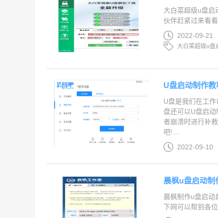
大白菜超级u盘启
伙伴赶紧过来看看吧
2022-09-21
大白菜超级u盘
U盘启动制作教
U盘是我们在工作
盘还可以U盘启动
者崩溃时进行补救
吧!....
2022-09-10
晨枫u盘启动制
晨枫制作u盘启动
下网可以帮到各位网