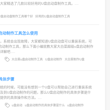
大家精选了几款比较好用的U盘启动盘制作工具。....
U盘启动盘制作工具哪个好
好用的U盘启动盘制作工具
启动制作工具怎么使用
，系统会出现故障，大家都知道U盘启动盘可以重装系统，可
启动制作工具，那么下面小编就教大家大白菜超级u盘启动制作
吧.....
大白菜u盘启动制作工具
U盘启动制作
大白菜制作U盘
具体步骤
统的时候，可能没有想到一个U盘可以帮助自己进行重装系统
及到U盘启动制作的问题，那么U盘启动制作的具体步骤是什
供的具体操作和方法。....
u盘启动
u盘启动制作的具体步骤是什么
u盘启动制作