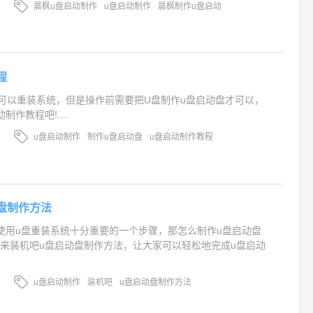
晨枫u盘启动制作
u盘启动制作
晨枫制作u盘启动
程
可以重装系统，但是操作前需要把U盘制作u盘启动盘才可以，
作教程吧!....
u盘启动制作
制作u盘启动盘
u盘启动制作教程
盘制作方法
使用u盘重装系统十分重要的一个步骤，那怎么制作u盘启动盘
来装机吧u盘启动盘制作方法，让大家可以轻松地完成u盘启动
u盘启动制作
装机吧
u盘启动盘制作方法