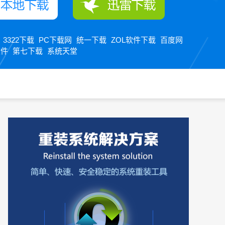
3322下载
PC下载网
统一下载
ZOL软件下载
百度网
：
软件
第七下载
系统天堂