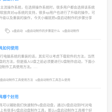
前的主流操作系统，在选择操作系统时，很多用户都会选择该系统
软放弃对xp系统的支持，很多xp用户也进行了升级的操作，可
升级以及重装的操作，今天小编就把u盘启动制作的步骤分享
u盘启动
u盘启动制作的步骤是什么
u盘启动制作
具如何使用
进行电脑系统的重装的话，其实可以考虑下载软件的方法，当然
盘的方法，但是插入U盘之前必须要进行U盘制作启动，下面小
制作工具使用方法。....
u盘启动制作工具使用方法
u盘启动制作工具怎么使用
具哪个好用
具可以辅助我们快速制作u盘启动盘，通过U盘启动到PE对电
上有很多U盘启动盘制作工具，那么u盘启动制作工具哪个好