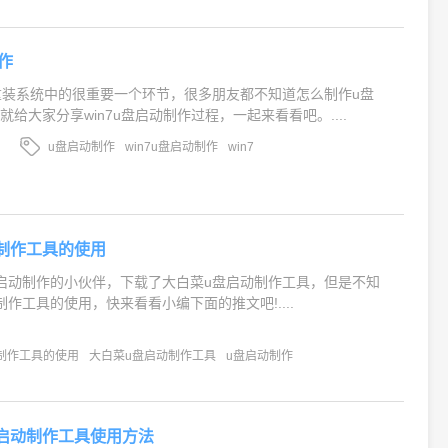
制作
重装系统中的很重要一个环节，很多朋友都不知道怎么制作u盘
给大家分享win7u盘启动制作过程，一起来看看吧。....
u盘启动制作
win7u盘启动制作
win7
制作工具的使用
启动制作的小伙伴，下载了大白菜u盘启动制作工具，但是不知
作工具的使用，快来看看小编下面的推文吧!....
制作工具的使用
大白菜u盘启动制作工具
u盘启动制作
启动制作工具使用方法