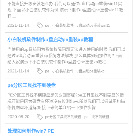
不能直接升级安装怎么办.我们可以通过u盘启动pe重装win11实
现.下面以小白装机软件为例,演示下制作u盘启动pe重装win11教
程.....
2021-11-14
pe
小白装机软件
u盘启动pe重装win11
小白装机软件制作u盘启动pe重装xp教程
当使用的xp系统因为系统故障问题无法进入使用的时候,我们可以
通过u盘启动pe重装xp系统方法解决.那么具体如何操作呢?下面
给大家演示下小白装机软件制作u盘启动pe重装xp教程.....
2021-11-14
pe
小白装机软件
u盘启动pe重装xp
pe分区工具找不到硬盘
PE分区工具找不到硬盘是怎么回事呢?pe工具里找不到硬盘的情
况可能是因为磁盘有坏道没有检测出来,所以我们可以尝试用扫描
修复磁盘坏道解决.接下来简单介绍一下操作步骤.....
2020-08-20
pe分区工具找不到硬盘
pe
找不到硬盘
处理如何制作win7 PE