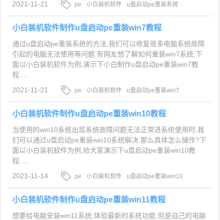
2021-11-21
pe
小白装机软件
u盘启动pe重装系统
小白装机软件制作u盘启动pe重装win7教程
通过u盘启动pe重装系统的方法,我们可以修复很多电脑系统故障
引起的电脑无法使用等问题.有网友想了解如何重装win7系统,下
面以小白装机软件为例,演示下小白制作u盘启动pe重装win7教
程.....
2021-11-21
pe
小白装机软件
u盘启动pe重装win7
小白装机软件制作u盘启动pe重装win10教程
当使用的win10系统出现系统故障问题无法正常进系统使用时,我
们可以通过u盘启动pe重装win10系统解决.那么具体怎么操作?下
面以小白装机软件为例,给大家演示下u盘启动pe重装win10教
程.....
2021-11-14
pe
小白装机软件
u盘启动pe重装win10
小白装机软件制作u盘启动pe重装win11教程
想要给电脑安装win11系统,体验最新的系统功能,但是自己的电脑