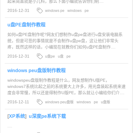
起来简直就是小儿科，那么下面小编就告诉你们制....
2016-12-31
windows pe
windows
pe
u盘PE盘制作教程
如何u盘PE盘制作呢?网友们想制作u盘pe盘进行u盘安装电脑系
统，但是可悲的事情就是不会制作u盘pe盘，这让他们非常头
疼，既然这样的话，小编现在就教你们如何u盘PE盘制作....
2016-12-31
u盘pe
u盘
pe
windows peu盘版制作教程
windowspeu盘版制作教程是什么，网友想制作U版PE，
windows7系统比起之前的系统要大上许多，用光盘装起系统来速
度会非常慢，所以还是得制作U版PE，那么就让小编给你们介....
2016-12-11
windows peu盘版
windows
pe
u盘版
[
XP系统
]
u深度pe系统下载
....