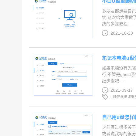
小白U盘重装w
多朋友都想要自己重
统,这次给大家做了
统的步骤教程.....
2021-10-23
笔记本电脑u盘
如果电脑没有光驱
行,不管是ghos
细步骤吧.....
2021-09-17
u盘做系统详细
自己用u盘怎样
之前写过很多关于
或者说我写的很分