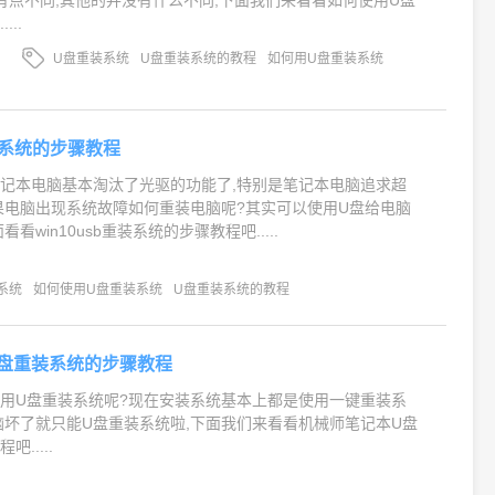
有点不同,其他的并没有什么不同,下面我们来看看如何使用U盘
..
U盘重装系统
U盘重装系统的教程
如何用U盘重装系统
重装系统的步骤教程
记本电脑基本淘汰了光驱的功能了,特别是笔记本电脑追求超
果电脑出现系统故障如何重装电脑呢?其实可以使用U盘给电脑
看win10usb重装系统的步骤教程吧.....
装系统
如何使用U盘重装系统
U盘重装系统的教程
盘重装系统的步骤教程
用U盘重装系统呢?现在安装系统基本上都是使用一键重装系
脑坏了就只能U盘重装系统啦,下面我们来看看机械师笔记本U盘
.....