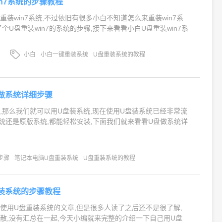
in7系统的步骤教程
装win7系统,不过依旧有很多小白不知道怎么来重装win7系
个U盘重装win7的系统的步骤,接下来看看小白U盘重装win7系
小白
小白一键重装系统
U盘重装系统的教程
做系统详细步骤
,那么我们就可以用U盘装系统,现在使用U盘装系统已经非常流
t系统还是原版系统,都能轻松安装,下面我们就来看看U盘做系统详
步骤
笔记本电脑U盘重装系统
U盘重装系统的教程
装系统的步骤教程
使用U盘重装系统的文章,但是很多人读了之后还不是很了解,
散,没有汇总在一起,今天小编就来完整的介绍一下自己用U盘