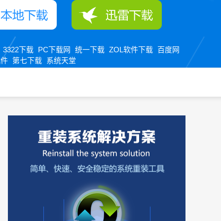
3322下载
PC下载网
统一下载
ZOL软件下载
百度网
：
软件
第七下载
系统天堂