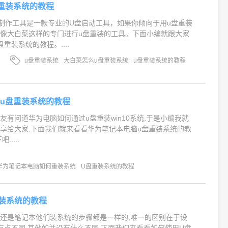
重装系统的教程
制作工具是一款专业的U盘启动工具，如果你倾向于用u盘重装
像大白菜这样的专门进行u盘重装的工具。下面小编就跟大家
重装系统的教程。....
u盘重装系统
大白菜怎么u盘重装系统
u盘重装系统的教程
u盘重装系统的教程
友有问道华为电脑如何通过u盘重装win10系统,于是小编我就
享给大家,下面我们就来看看华为笔记本电脑u盘重装系统的教
....
华为笔记本电脑如何重装系统
U盘重装系统的教程
装系统的教程
还是笔记本他们装系统的步骤都是一样的,唯一的区别在于设