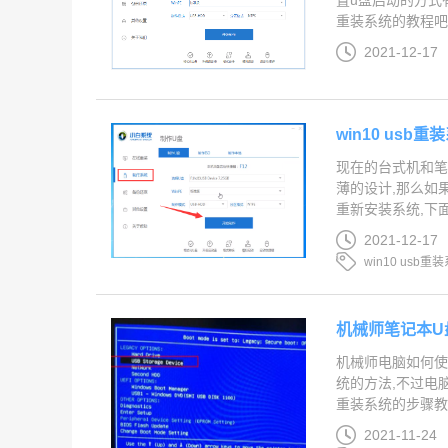
置u盘启动的方式
重装系统的教程吧...
2021-12-17
win10 usb
现在的台式机和笔
薄的设计,那么如
重新安装系统,下面看
2021-12-17
win10 usb重
机械师笔记本U
机械师电脑如何使
统的方法,不过电
重装系统的步骤教程吧
2021-11-24