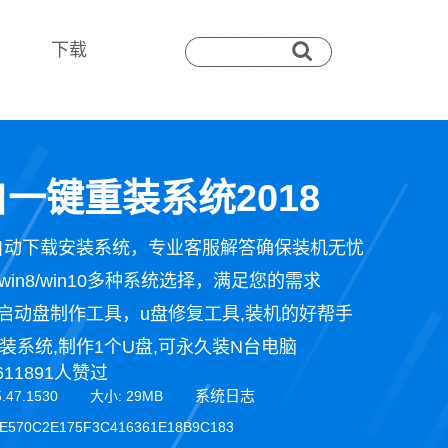
下载
一键重装系统2018
自动下载安装系统，专业客服解答确保装机无忧
n7/win8/win10多种系统选择，满足您的需求
启动盘制作工具，u盘修复工具,装机的好帮手
装系统,制作1个U盘,可永久装N台电脑
611891人赞过
系统日志
5.47.1530 大小: 29MB
E570C2E175F3C416361E18B9C183