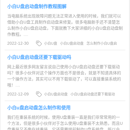
小白U盘启动盘制作教程图解
当电脑系统出现故障问题无法正常进入使用的时候，我们就可以
借助小白U盘工具制作启动盘来修复。很多电脑新手还不清楚怎
么制作小白U盘启动盘，下面就教下大家详细的小白U盘启动盘制
作教程。....
2022-12-30
小白U盘
小白U盘启动盘
怎么制作小白U盘启
动盘
小白U盘启动盘还要下载驱动吗
网上最近很多网友留言说自己使用小白U盘启动盘还要下载驱动
吗？很多小伙伴对这个操作方面也不是很会，就是不知道具体的
一个操作方法，其实可以不用下载驱动了，可以直接重装系统的
哦！....
2022-12-09
小白U盘启动盘
小白U盘启动盘还要下载驱动
吗
U盘启动盘
小白u盘启动盘怎么制作和使用
我们在重装系统的时候，使用U盘重装一直是我们非常常用的一
个方法，但是很多小伙伴对于怎么使用U盘重装不太熟悉，而且U
盘重装又不像在线重装，它还需要提前制作U盘系统盘，所以今