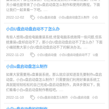
天小编也是带来了小白u盘启动盘怎么制作和使用的教程，下面
让我们一起来看一下吧。....
2022-12-02
小白u盘启动盘
小白u盘启动盘怎么制作
小白
u盘启动盘使用
小白U盘启动盘启动不了怎么办
有些人想用u盘给电脑重装系统,修复电脑系统故障一些问题,但系
统重装u盘却启动不了，那小白U盘启动盘启动不了怎么办？下面
小编就教大家小白U盘启动盘启动不了的解决办法。....
2022-11-23
小白U盘启动盘
小白U盘启动盘启动不了
U盘
启动盘启动不了怎么办
小白u盘启动盘怎么制作
如果大家需要用u盘重装系统，那么就应该知道首先要制作u盘启
动盘，小白u盘启动盘怎么制作？只需要我们利用好重装系统工
具就能轻轻松松的自己完成u盘启动盘制作，具体步骤如下，我
们看看小白u盘启动盘制作教程吧。....
2022-11-10
小白u盘启动盘怎么制作
小白u盘启动盘
小白
u盘启动盘制作教程