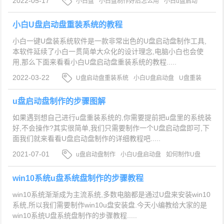
2022-05-17
小白盘
小白盘制作好后怎么用
小白u盘启动
盘
小白U盘启动盘重装系统的教程
小白一键U盘装系统软件是一款非常出色的U盘启动盘制作工具,
本软件延续了小白一贯简单大众化的设计理念,电脑小白也会使
用,那么下面来看看小白U盘启动盘重装系统的教程.....
2022-03-22
U盘启动盘重装系统
小白U盘启动盘
U盘重装
系统
u盘启动盘制作的步骤图解
如果遇到想自己进行u盘重装系统的,你需要提前把u盘里的系统装
好,不会操作?其实很简单,我们只需要制作一个U盘启动盘即可,下
面我们就来看看U盘启动盘制作的详细教程吧.....
2021-07-01
u盘启动盘制作
小白U盘启动盘
如何制作U盘
启动盘
win10系统u盘系统盘制作的步骤教程
win10系统渐渐成为主流系统,多数电脑都是通过U盘来安装win10
系统,所以我们需要制作win10u盘安装盘.今天小编教给大家的是
win10系统U盘系统盘制作的步骤教程.....