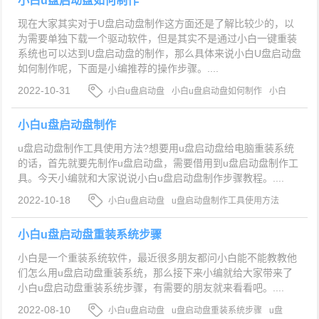
小白u盘启动盘如何制作
现在大家其实对于U盘启动盘制作这方面还是了解比较少的，以
为需要单独下载一个驱动软件，但是其实不是通过小白一键重装
系统也可以达到U盘启动盘的制作，那么具体来说小白U盘启动盘
如何制作呢，下面是小编推荐的操作步骤。....
2022-10-31
小白u盘启动盘
小白u盘启动盘如何制作
小白
u盘启动盘怎么制作
小白u盘启动盘制作
u盘启动盘制作工具使用方法?想要用u盘启动盘给电脑重装系统
的话，首先就要先制作u盘启动盘，需要借用到u盘启动盘制作工
具。今天小编就和大家说说小白u盘启动盘制作步骤教程。....
2022-10-18
小白u盘启动盘
u盘启动盘制作工具使用方法
小白u盘启动盘制作步骤教程
小白u盘启动盘重装系统步骤
小白是一个重装系统软件，最近很多朋友都问小白能不能教教他
们怎么用u盘启动盘重装系统，那么接下来小编就给大家带来了
小白u盘启动盘重装系统步骤，有需要的朋友就来看看吧。....
2022-08-10
小白u盘启动盘
u盘启动盘重装系统步骤
u盘