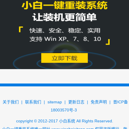
关于我们
|
联系我们
|
sitemap
|
更新日志
|
免责声明
|
晋ICP备
18003570号-3
copyright
©
2012-2017
小白系统
All Rights Reserved.