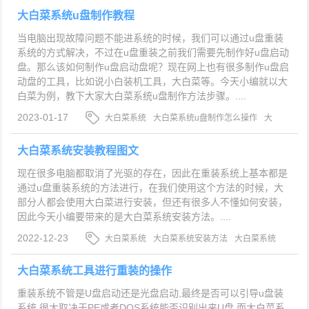
大白菜系统u盘制作教程
当电脑出现故障问题不能进系统的时候，我们可以通过u盘重装
系统的方式解决，不过在u盘重装之前我们需要先制作好u盘启动
盘。那么该如何制作u盘启动盘呢？现在网上也有很多制作u盘启
动盘的工具，比如说小白装机工具，大白菜等。今天小编就以大
白菜为例，教下大家大白菜系统u盘制作方法步骤。....
2023-01-17
大白菜系统
大白菜系统u盘制作怎么操作
大
白菜系统u盘制作方法步骤
大白菜系统安装教程图文
现在很多电脑都取消了光驱的存在，因此在重装系统上基本都是
通过u盘重装系统的方法进行，在我们使用这个方法的时候，大
部分人都会使用大白菜进行安装，但还有很多人不懂如何安装，
因此今天小编要带来的是大白菜系统安装方法。....
2022-12-23
大白菜系统
大白菜系统安装方法
大白菜系统
怎么安装
大白菜系统工具进行重装的操作
重装系统不管是U盘启动还是光盘启动,最终是否可以引导u盘装
系统.很大取决于PE或者DOS系统能否识别出来U盘,而大白菜系