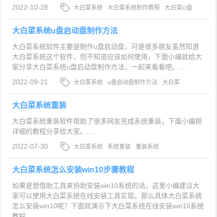
2022-10-28
大白菜系统
大白菜系统制作教程
大白菜U盘
系统制作
大白菜系统u盘启动盘制作方法
大白菜系统软件主要是制作u盘启动盘，可是很多朋友虽然知道
大白菜系统这个软件，但不知道应该如何使用，下面小编就给大
家分享大白菜系统u盘启动盘制作方法，一起来看看吧。....
2022-09-21
大白菜系统
u盘启动盘制作方法
大白菜
大白菜系统重装
大白菜系统重装软件帮助了很多网友完成系统重装，下面小编把
详细的教程分享给大家。....
2022-07-30
大白菜系统
系统重装
重装系统
大白菜系统怎么安装win10步骤教程
如果是想借助工具来协助安装win10系统的话，这里小编建议大
家可以使用大白菜系统在线安装工具实现。那么具体大白菜系统
怎么安装win10呢？下面就演示下大白菜系统在线安装win10系统
教程。....