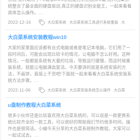
统整合了最全面的硬盘驱动,真正的硬盘识别全能王，一起来看看
具体怎么操作。....
2022-12-16
大白菜系统
大白菜系统工具进行系统重装
大
白菜系统如何进行电脑系统重装
大白菜系统安装教程win10
大家的家里面应该都有台式电脑或者是笔记本电脑，它们用了一
段时间后，可能会出现比较卡的情况，让电脑不怎么好用。这种
情况，一般都是系统有大量的垃圾，导致运行缓慢，而这时候重
装系统，就能让电脑满血复活。今天要讲的就是系统安装的方
法，不画饼，直接上干货吧!下面就一起来看看大白菜系统安装系
统方法步骤。....
2022-11-06
大白菜系统
大白菜安装系统怎么操作
大白菜
系统安装系统方法步骤
u盘制作教程大白菜系统
很多小伙伴还是比较喜欢用大白菜系统的，可以说是一款更换系
统比较齐全的一款工具，可以很好的帮助我们节约很多时间，操
作也是很简洁。小编今天分享的大白菜系统制作教程，大家可以
一起试试去。....