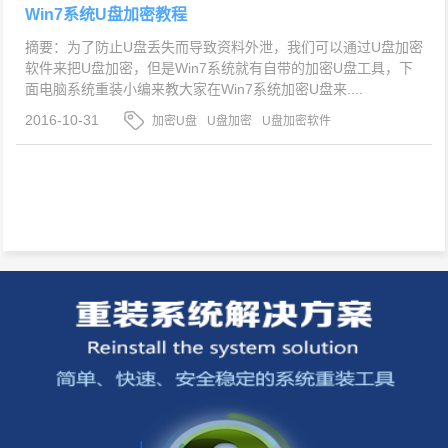
Win7系统U盘加密教程
摘要：为了防止U盘丢失而导致资料外泄，我们可以通过U盘加密
软件来把U盘加密，但是Win7系统就有自带的加密U盘工具，下
面电脑系统重装小编来教大家在Win7系统加密U盘来....
2016-10-31
加密U盘
U盘加密
U盘加密软件