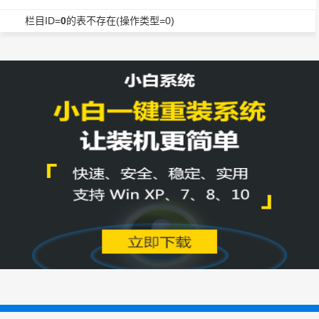
栏目ID=
0
的表不存在(操作类型=0)