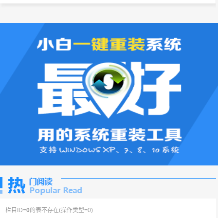
栏目ID=
0
的表不存在(操作类型=0)