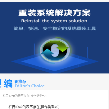
栏目ID=
0
的表不存在(操作类型=0)
栏目ID=
0
的表不存在(操作类型=0)