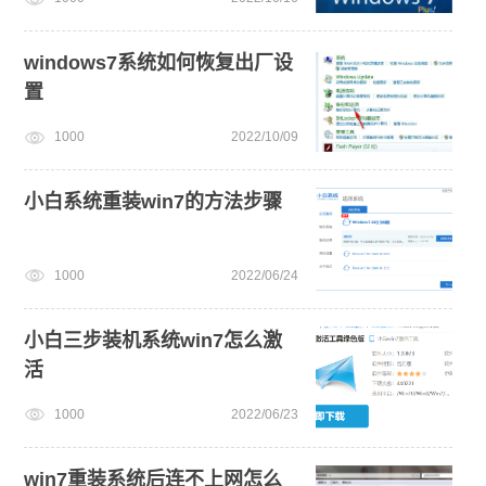
win7系统重装
笔记本蓝屏怎么重装系统
windows11
windows7系统如何恢复出厂设
置
1000
2022/10/09
小白系统重装win7的方法步骤
1000
2022/06/24
小白三步装机系统win7怎么激
活
1000
2022/06/23
win7重装系统后连不上网怎么