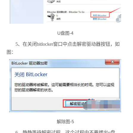
U盘图-4
5、在关闭bitlocker窗口中点击解密驱动器按钮，如
图：
解除图-5
6、静静等待解密过程，这个过程中不要拔出u盘。