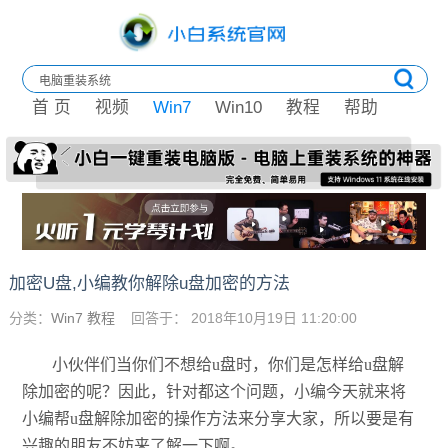
首 页
视频
Win7
Win10
教程
帮助
加密U盘,小编教你解除u盘加密的方法
分类：
Win7 教程
回答于： 2018年10月19日 11:20:00
小伙伴们当你们不想给u盘时，你们是怎样给u盘解
除加密的呢？因此，针对都这个问题，小编今天就来将
小编帮u盘解除加密的操作方法来分享大家，所以要是有
兴趣的朋友不妨来了解一下啊。