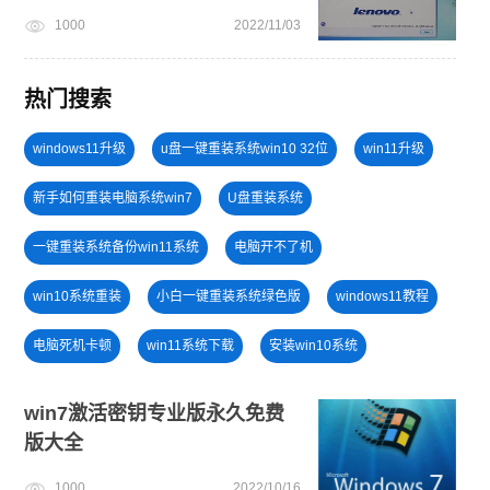
1000
2022/11/03
热门搜索
windows11升级
u盘一键重装系统win10 32位
win11升级
新手如何重装电脑系统win7
U盘重装系统
一键重装系统备份win11系统
电脑开不了机
win10系统重装
小白一键重装系统绿色版
windows11教程
电脑死机卡顿
win11系统下载
安装win10系统
win11怎么升级
win7系统安装教程
win7激活密钥专业版永久免费
版大全
电脑开不了机怎么重装系统
win11怎么退回win10
1000
2022/10/16