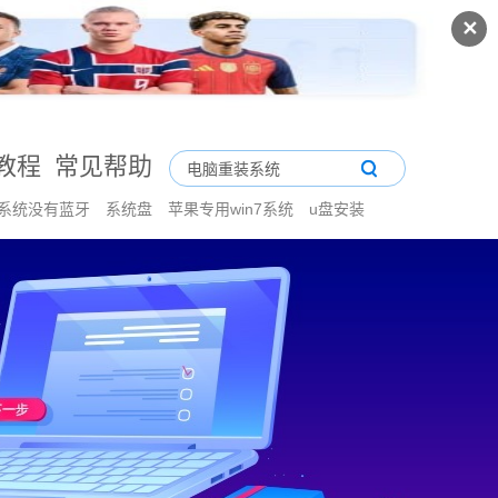
✕
教程
常见帮助
11系统没有蓝牙
系统盘
苹果专用win7系统
u盘安装