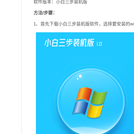
软件版本：小白三步装机版
方法/步骤：
1、首先下载小白三步装机版软件，选择要安装的wi