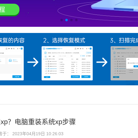
xp？电脑重装系统xp步骤
： 2023年04月19日 10:26:03