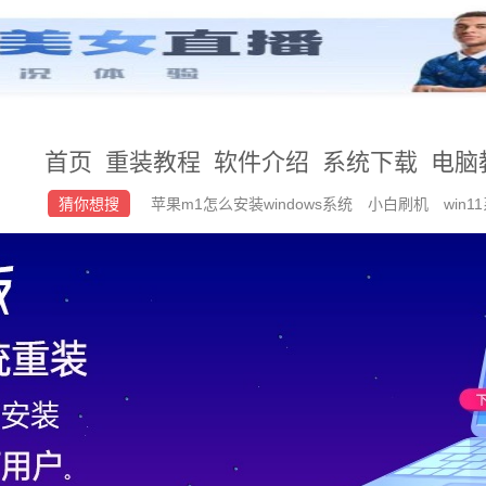
首页
重装教程
软件介绍
系统下载
电脑
猜你想搜
苹果m1怎么安装windows系统
小白刷机
win