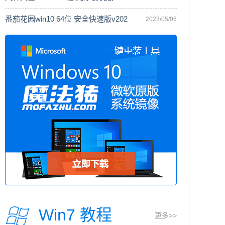
番茄花园win10 64位 安全快速版v202
2023/05/06
Win7 教程
更多>>