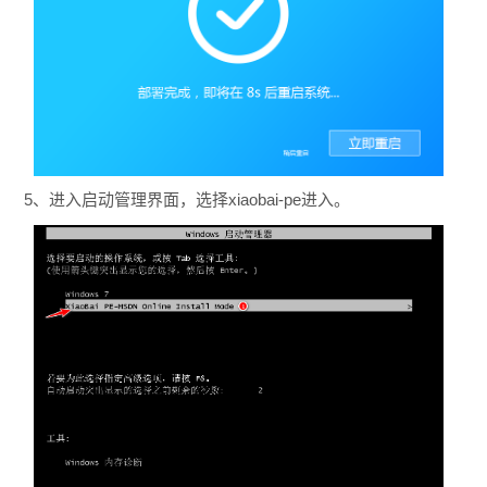
5、进入启动管理界面，选择xiaobai-pe进入。