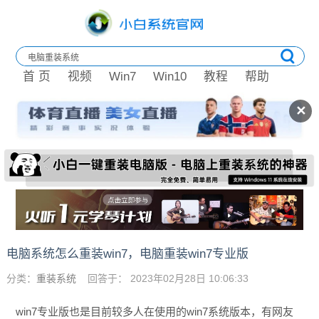
首 页
视频
Win7
Win10
教程
帮助
✕
电脑系统怎么重装win7，电脑重装win7专业版
分类：
重装系统
回答于： 2023年02月28日 10:06:33
win7专业版也是目前较多人在使用的win7系统版本，有网友