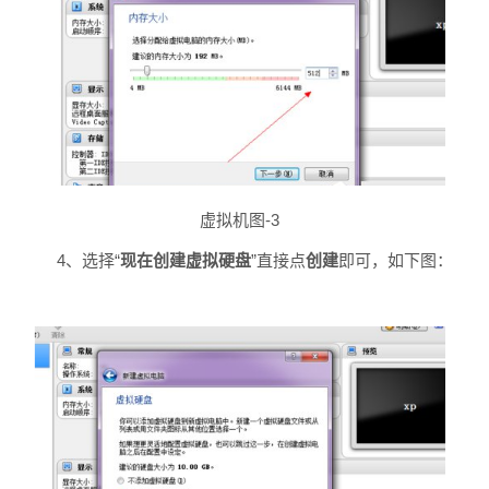
虚拟机图-3
4、选择“
现在创建虚拟硬盘
”直接点
创建
即可，如下图：