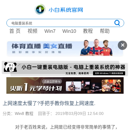
首 页
视频
Win7
Win10
教程
帮助
✕
上网速度太慢了?手把手教你恢复上网速度.
分类：
Win8 教程
回答于： 2019年03月09日 12:54:00
对于老百姓来说，上网是已经变得非常简单的事情了，