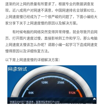
逐渐的对上网的质量有所要求了，根据专业的数据调查发
现，近八成用户对网速不满意，中国网速排名全球第82位，
上网速度慢已经成为了一个很严峻的问题了，下面小编给大
家分享下关于上网速度慢的原因以及解决方案。
有时候电脑的网络突然变得异常得慢，就会导致开启网
页、打开图片速度过慢，直接影响到工作和学习，那么电脑
上网速度太慢该怎么办呢？请跟小编一起学习下造成网速变
慢得原因以及详细恢复方法。
以下是上网速度慢的详细解决方案：