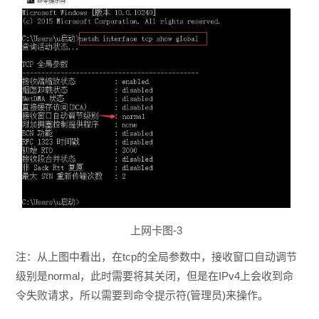
上网卡图-3
注：从上图中看出，在tcp的全局参数中，接收窗口自动调节
级别是normal，此时需要将其关闭，但是在IPv4上会收到命
令失败请求，所以需要到命令提示符(管理员)来操作。