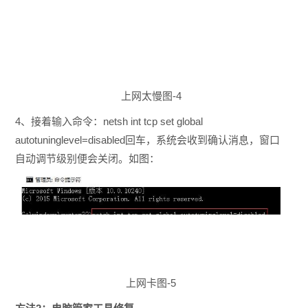
上网太慢图-4
4、接着输入命令：netsh int tcp set global
autotuninglevel=disabled回车，系统会收到确认消息，窗口
自动调节级别便会关闭。如图：
上网卡图-5