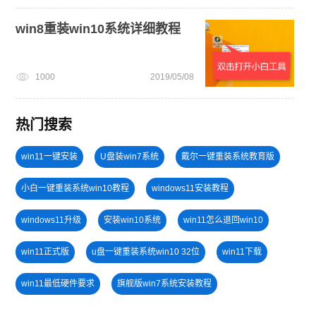
win8重装win10系统详细教程
1000
2019/05/08
热门搜索
win11一键安装
U盘装win7系统
戴尔一键重装系统教育版
小白一键重装系统win10教程
windows11安装教程
windows11升级
安装win10系统
win11怎么退回win10
win11正式版
u盘一键重装系统win10 32位
win11下载
win11最低硬件要求
旗舰版win7系统安装教程
win7系统重装
win11系统下载
windows11教程