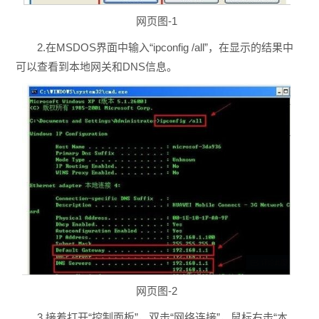
网页图-1
2.在MSDOS界面中输入“ipconfig /all”，在显示的结果中
可以查看到本地网关和DNS信息。
网页图-2
3.接着打开“控制面板”，双击“网络连接”，鼠标右击“本