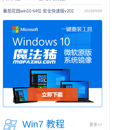
番茄花园win10 64位 安全快速版v202
2023/05/06
Win7 教程
更多>>