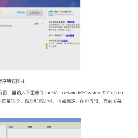
程序错误图-1
命令 for %1 in (%windir%\system32\*.dll) do
话，可以复制这条指令，然后粘贴即可，再点确定，耐心等待，直到屏幕