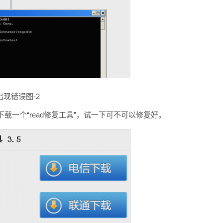
出现错误图-2
一个“read修复工具”，试一下可不可以修复好。