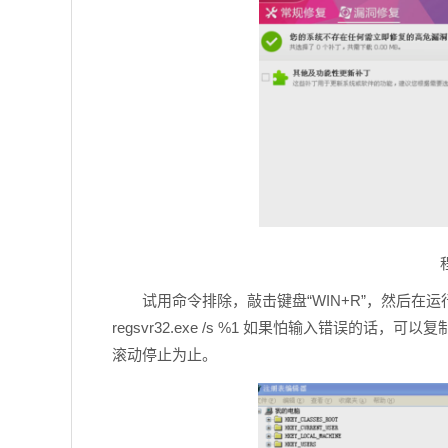
试用命令排除，敲击键盘“WIN+R”，然后在运行窗口里输入下面
regsvr32.exe /s %1 如果怕输入错误的
滚动停止为止。