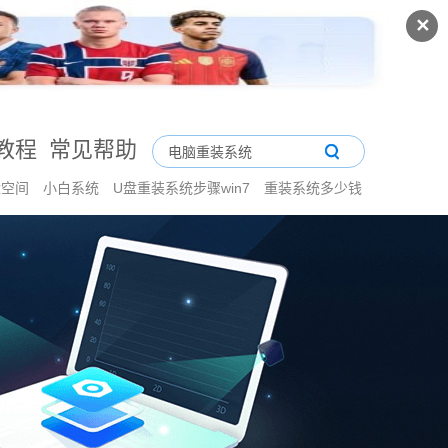
✕
教程
常见帮助
盘空间
小白系统
U盘重装系统步骤win7
重装系统多少钱