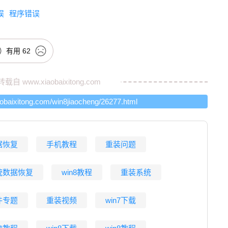
误
程序错误
有用
62
转载自
www.xiaobaixitong.com
aobaixitong.com/win8jiaocheng/26277.html
据恢复
手机教程
重装问题
统数据恢复
win8教程
重装系统
件专题
重装视频
win7下载