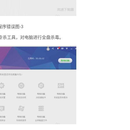
程序错误图-3
专杀工具，对电脑进行全盘杀毒。