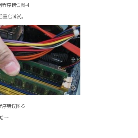
用程序错误图-4
后重启试试。
程序错误图-5
哈~~