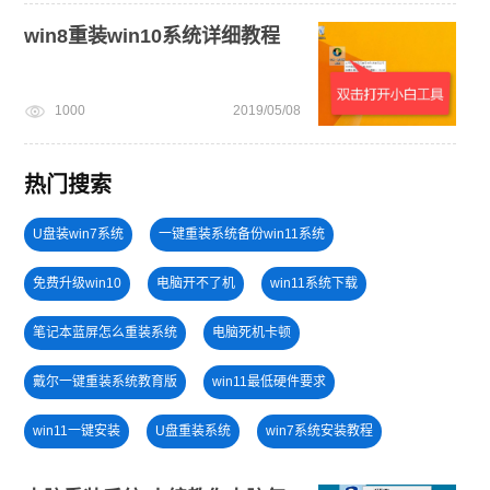
win8重装win10系统详细教程
1000
2019/05/08
热门搜索
U盘装win7系统
一键重装系统备份win11系统
免费升级win10
电脑开不了机
win11系统下载
笔记本蓝屏怎么重装系统
电脑死机卡顿
戴尔一键重装系统教育版
win11最低硬件要求
win11一键安装
U盘重装系统
win7系统安装教程
win11正式版
windows11教程
电脑开不了机怎么重装系统