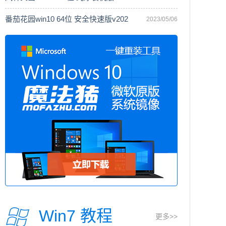
番茄花园win10 64位 安全快速版v202
2023/05/06
Win7 教程
更多>>