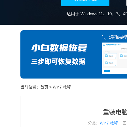
当前位置：
首页
>
Win7 教程
重装电脑
分类：
Win7 教程
回答于