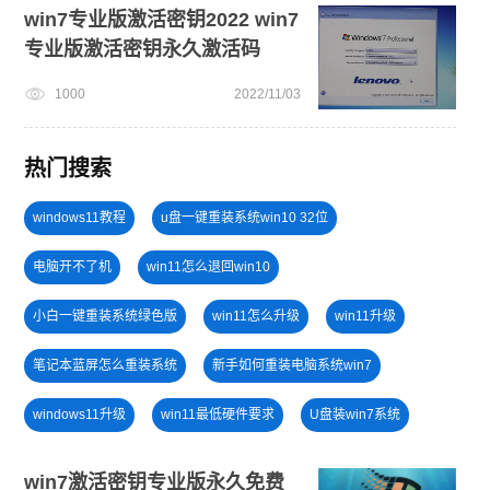
win7专业版激活密钥2022 win7
专业版激活密钥永久激活码
1000
2022/11/03
热门搜索
windows11教程
u盘一键重装系统win10 32位
电脑开不了机
win11怎么退回win10
小白一键重装系统绿色版
win11怎么升级
win11升级
笔记本蓝屏怎么重装系统
新手如何重装电脑系统win7
windows11升级
win11最低硬件要求
U盘装win7系统
免费升级win10
戴尔一键重装系统教育版
win7激活密钥专业版永久免费