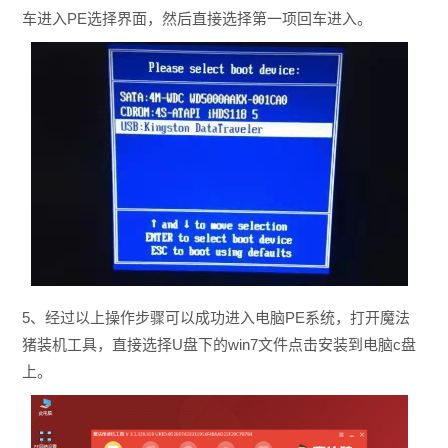
车进入PE选择界面，然后直接选择第一项回车进入。
5、经过以上操作步骤可以成功进入电脑PE系统，打开魔法
猪装机工具，直接选择U盘下的win7文件点击安装到电脑c盘
上。