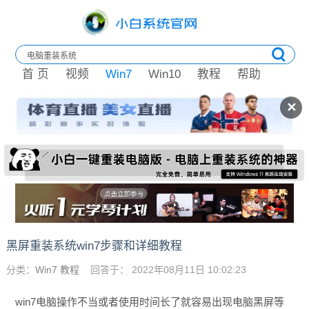
首 页
视频
Win7
Win10
教程
帮助
✕
黑屏重装系统win7步骤和详细教程
分类：
Win7 教程
回答于： 2022年08月11日 10:02:23
win7电脑操作不当或者使用时间长了就容易出现电脑黑屏等