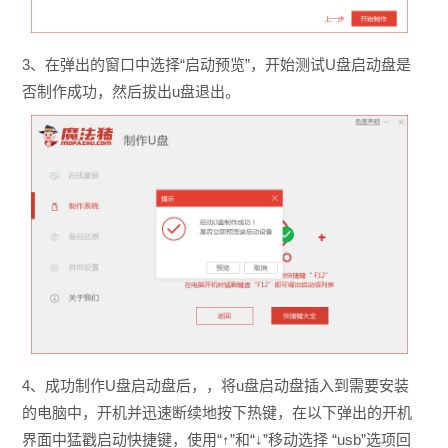
3、在弹出的窗口中选择“启动预览”，开始测试U盘启动盘是
否制作成功，然后拔出u盘退出。
4、成功制作U盘启动盘后，，将u盘启动盘插入到需要安装
的电脑中，开机并迅速断续地按下热键，在以下弹出的开机
界面中猛戳启动快捷键，使用“↑”和“↓”移动选择 “usb”选项回