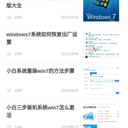
版大全
win7系统安装教程
小白一键重装系统win10教程
1000
2022/10/16
win7系统重装
电脑死机卡顿
安装win10系统
win11系统下载
windows7系统如何恢复出厂设
置
1000
2022/10/09
小白系统重装win7的方法步骤
1000
2022/06/24
小白三步装机系统win7怎么激
活
1000
2022/06/23