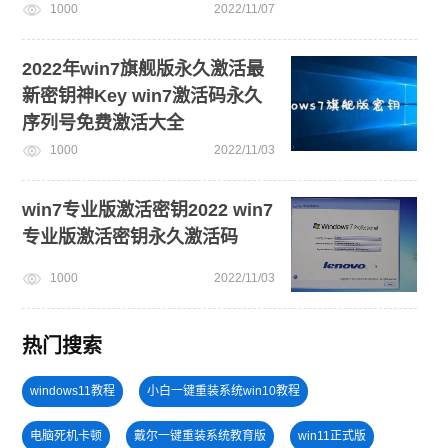
1000
2022/11/07
2022年win7旗舰版永久激活最
新密钥神Key win7激活码永久
序列号免费激活大全
1000
2022/11/03
win7专业版激活密钥2022 win7
专业版激活密钥永久激活码
1000
2022/11/03
热门搜索
windows11教程
小白一键重装系统win10教程
电脑死机卡顿
戴尔一键重装系统教育版
win11正式版