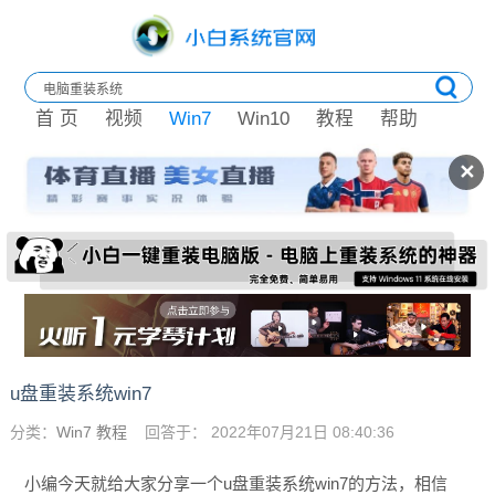
首 页
视频
Win7
Win10
教程
帮助
✕
u盘重装系统win7
分类：
Win7 教程
回答于： 2022年07月21日 08:40:36
小编今天就给大家分享一个u盘重装系统win7的方法，相信