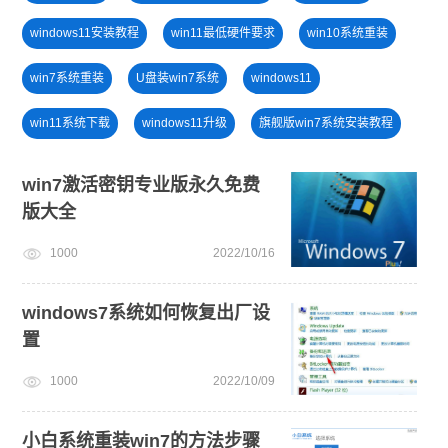
windows11安装教程
win11最低硬件要求
win10系统重装
win7系统重装
U盘装win7系统
windows11
win11系统下载
windows11升级
旗舰版win7系统安装教程
电脑开不了机
笔记本蓝屏怎么重装系统
安装win10系统
win7激活密钥专业版永久免费
版大全
小白一键重装系统绿色版
win11一键安装
win11下载
1000
2022/10/16
windows7系统如何恢复出厂设
置
1000
2022/10/09
小白系统重装win7的方法步骤