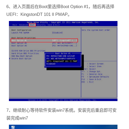
6、进入页面后在Boot里选择Boot Option #1，随后再选择
UEFI：KingstonDT 101 II PMAP。
7、继续耐心等待软件安装win7系统。安装完后重启即可安
装完成win7