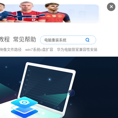
✕
教程
常见帮助
择映像文件路径
win7系统c盘扩容
华为电脑管家兼容性安装