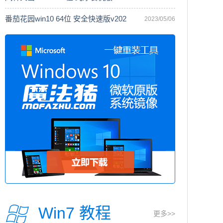
番茄花园win10 64位 安全快速版v202
2023/05/06
Win7 教程
更多>>