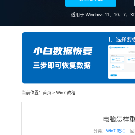
当前位置：
首页
>
Win7 教程
电脑怎样重
分类：
Win7 教程
回答于