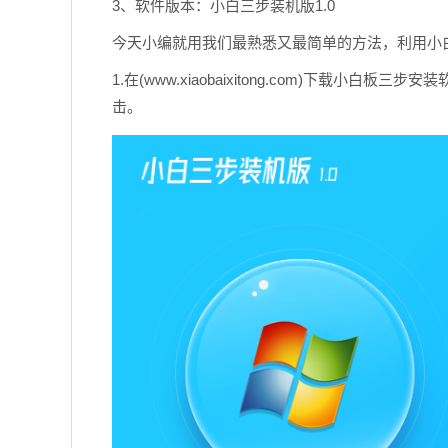
3、软件版本：小白三步装机版1.0
今天小编就用我们最熟悉又最简单的方法，利用小
1.在(www.xiaobaixitong.com)下载小
击。