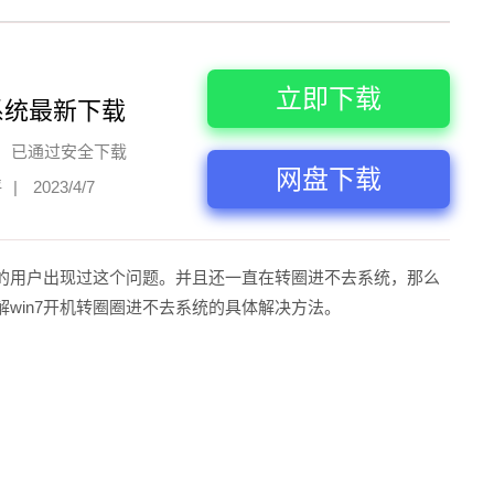
立即下载
系统最新下载
已通过安全下载
网盘下载
评
|
2023/4/7
的用户出现过这个问题。并且还一直在转圈进不去系统，那么
win7开机转圈圈进不去系统的具体解决方法。