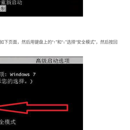
如下页面，然后用键盘上的“↑”和“↓”选择“安全模式”，然后按回