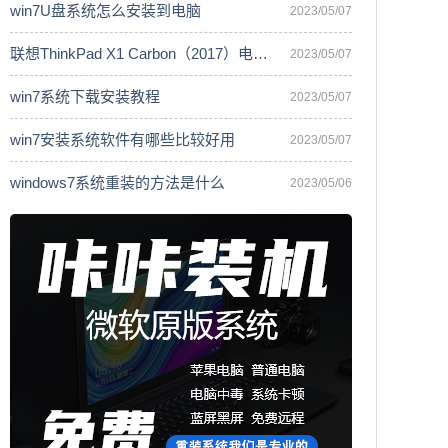
win7U盘系统怎么安装到电脑
2023/05/07
联想ThinkPad X1 Carbon（2017）电脑安
2023/05/07
win7系统下载安装教程
2023/05/07
win7安装系统软件有哪些比较好用
2023/05/07
windows7系统重装的方法是什么
2023/05/06