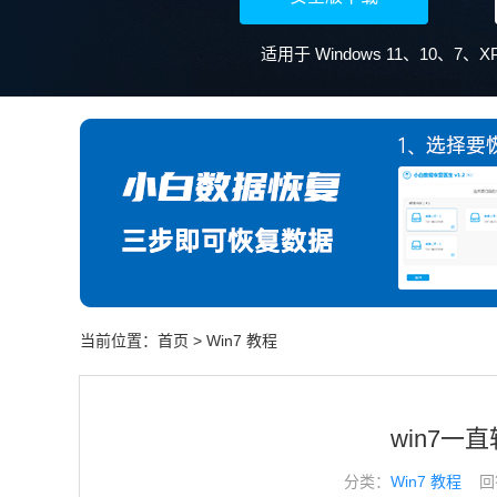
当前位置：
首页
>
Win7 教程
win7一
分类：
Win7 教程
回答于