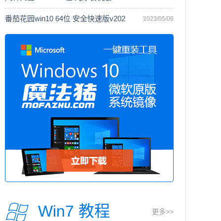
番茄花园win10 64位 安全快速版v202
2023/05/06
Win7 教程
更多>>