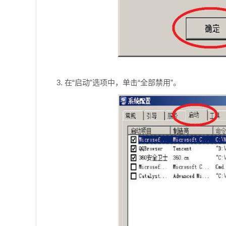
3. 在“启动”选项中，单击“全部禁用”。