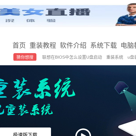
首页
重装教程
软件介绍
系统下载
电脑
猜你想搜
联想在BIOS中怎么设置U盘启动
重装系统
u盘
系统win10要多少钱
手机安卓系统怎么安装