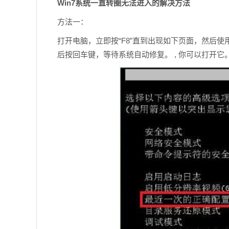
Win7系统一直转圈无法进入的解决方法
方法一：
打开电脑，立即按“F8”直到出现如下页面，然后使用键盘上的“↑”
后按回车键，等待系统自动修复。 , 你可以打开它