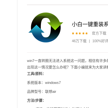
小白一键重装
官方下载
46万下载
|
100%好
win7一直转圈无法进入系统这一问题，
相信有许多
出现这一情况要怎么办呢？
下面小编就来为大家讲解
工具/原料：
系统版本：windows7
品牌型号：联想air
方法/步骤：