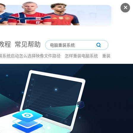
✕
教程
常见帮助
装系统启动怎么选择映像文件路径
怎样重装电脑系统
重装