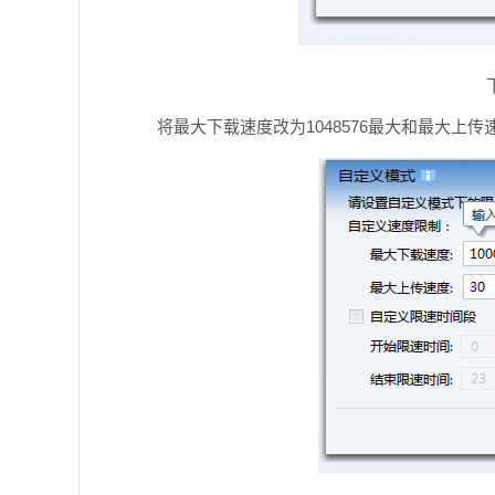
将最大下载速度改为1048576最大和最大上传速