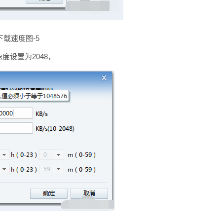
下载速度图-5
度设置为2048，