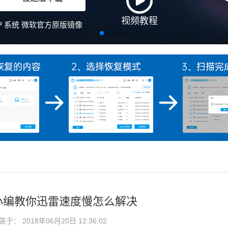
视频教程
、XP 系统 微软官方原版镜像
小编教你迅雷速度慢怎么解决
： 2018年06月20日 12:36:02