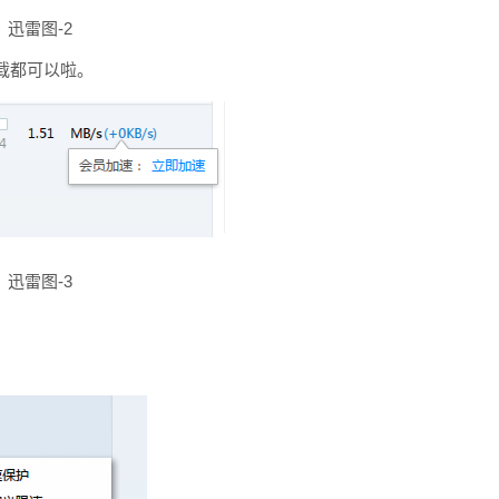
迅雷图-2
载都可以啦。
迅雷图-3