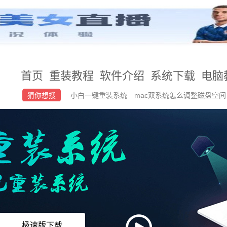
首页
重装教程
软件介绍
系统下载
电脑
猜你想搜
小白一键重装系统
mac双系统怎么调整磁盘空
版转专业版
如何设置u盘启动
极速版下载