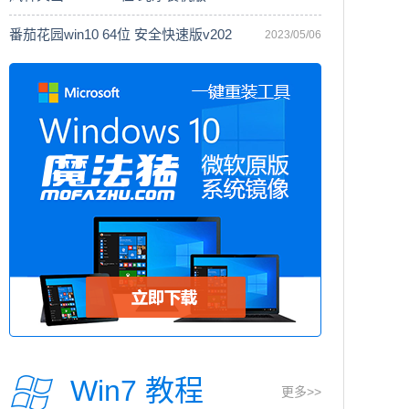
番茄花园win10 64位 安全快速版v202
2023/05/06
Win7 教程
更多>>