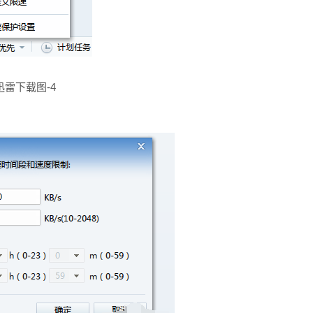
迅雷下载图-4