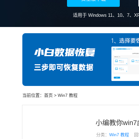
当前位置：
首页
>
Win7 教程
小编教你win
分类：
Win7 教程
回答于