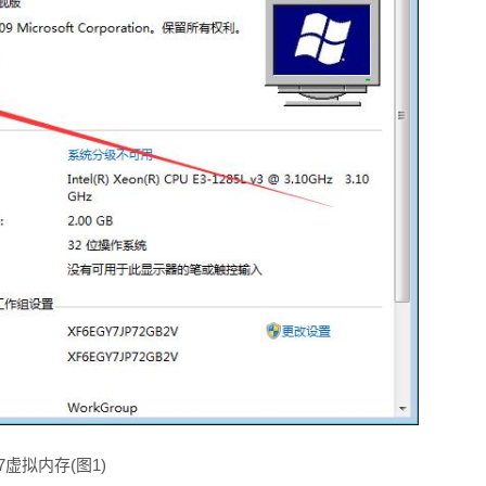
n7虚拟内存(图1)