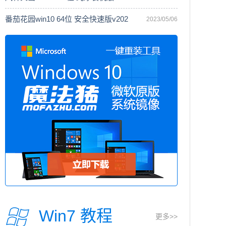
番茄花园win10 64位 安全快速版v202
2023/05/06
Win7 教程
更多>>