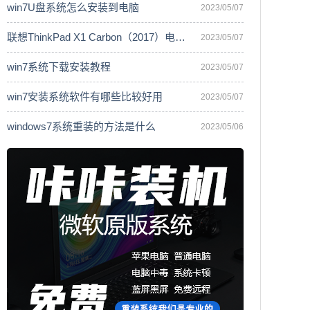
win7U盘系统怎么安装到电脑
2023/05/07
联想ThinkPad X1 Carbon（2017）电脑安
2023/05/07
win7系统下载安装教程
2023/05/07
win7安装系统软件有哪些比较好用
2023/05/07
windows7系统重装的方法是什么
2023/05/06