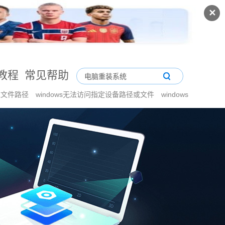
✕
教程
常见帮助
像文件路径
windows无法访问指定设备路径或文件
windows