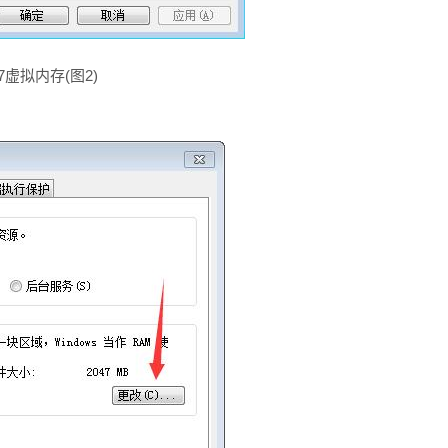
n7虚拟内存(图2)