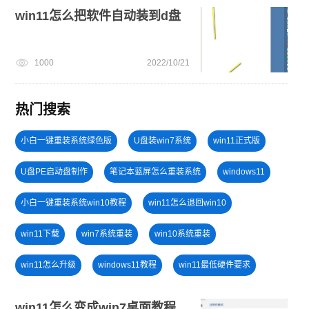
win11怎么把软件自动装到d盘
1000
2022/10/21
热门搜索
小白一键重装系统绿色版
U盘装win7系统
win11正式版
U盘PE启动盘制作
笔记本蓝屏怎么重装系统
windows11
小白一键重装系统win10教程
win11怎么退回win10
win11下载
win7系统重装
win10系统重装
win11怎么升级
windows11教程
win11最低硬件要求
win11升级
win7系统安装教程
电脑无法开机重装系统
win11怎么变成win7桌面教程