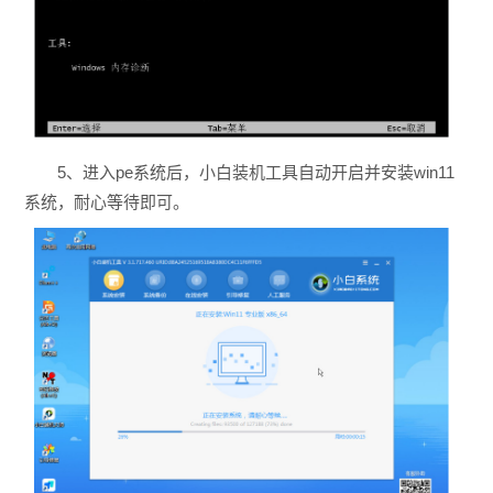
5、进入pe系统后，小白装机工具自动开启并安装win11
系统，耐心等待即可。