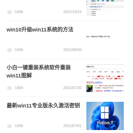
win11绕过硬件限制安装
U盘PE启动盘制作
安装系统win7
1000
2022/10/16
win7系统安装教程
win11下载
win11最低硬件要求
win10升级win11系统的方法
1000
2022/08/30
小白一键重装系统软件重装
win11图解
1000
2022/07/20
最新win11专业版永久激活密钥
1000
2022/07/01