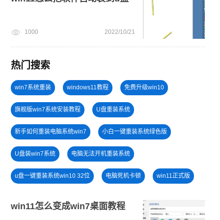
1000
2022/10/21
热门搜索
win7系统重装
windows11教程
免费升级win10
旗舰版win7系统安装教程
U盘重装系统
新手如何重装电脑系统win7
小白一键重装系统绿色版
U盘装win7系统
电脑无法开机重装系统
u盘一键重装系统win10 32位
电脑死机卡顿
win11正式版
windows11安装教程
win11怎么退回win10
win11怎么变成win7桌面教程