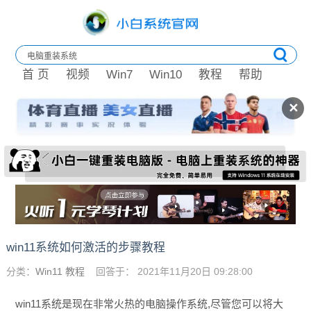
首 页
视频
Win7
Win10
教程
帮助
✕
win11系统如何激活的步骤教程
分类：
Win11 教程
回答于： 2021年11月20日 09:28:00
win11系统是现在非常火热的电脑操作系统,尽管您可以将大