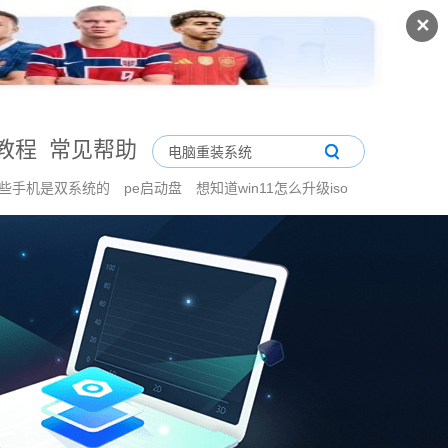
✕
教程
常见帮助
些手机是双系统的
pe启动盘
想知道win11怎么升级iso