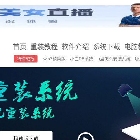
首页
重装教程
软件介绍
系统下载
电脑
猜你想搜
win7精简版
小白PE系统
u盘怎么安装系统
哪