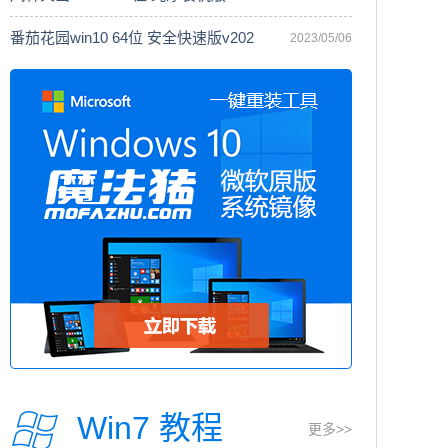
番茄花园win10 64位 安全快速版v202
2023/05/06
Win7 教程
更多>>