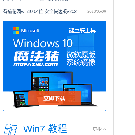
番茄花园win10 64位 安全快速版v202
2023/05/06
Win7 教程
更多>>