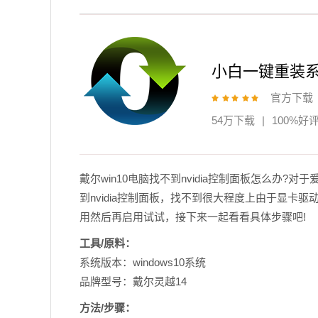
小白一键重装
官方下载
54万下载
|
100%好
戴尔win10电脑找不到nvidia控制面板怎么办
到nvidia控制面板，找不到很大程度上由于显卡驱
用然后再启用试试，接下来一起看看具体步骤吧!
工具/原料：
系统版本：windows10系统
品牌型号：戴尔灵越14
方法/步骤：