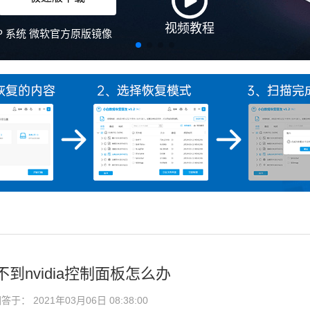
视频教程
、XP 系统 微软官方原版镜像
不到nvidia控制面板怎么办
于： 2021年03月06日 08:38:00