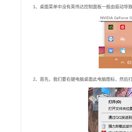
1、桌面菜单中没有英伟达控制面板一般由驱动导
2、首先，我们要右键电脑桌面此电脑图标，然后