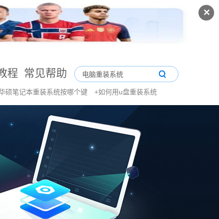
✕
教程
常见帮助
华硕笔记本重装系统按哪个键
+如何用u盘重装系统