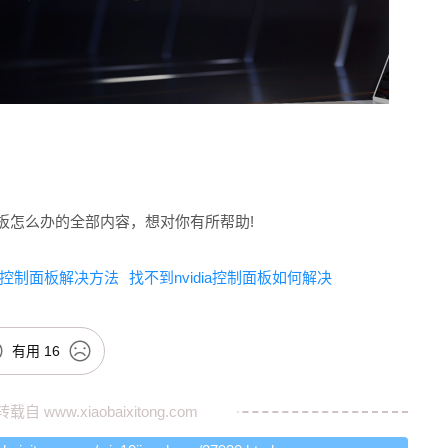
控制面板怎么办的全部内容，想对你有所帮助!
ia控制面板解决方法
找不到nvidia控制面板如何解决
有用
16
转载自
www.xiaobaixitong.com