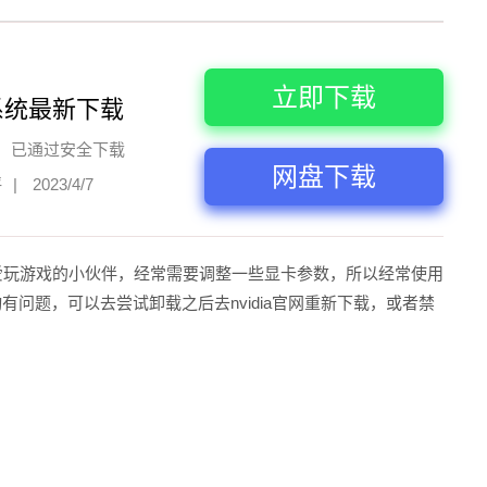
立即下载
系统最新下载
已通过安全下载
网盘下载
评
|
2023/4/7
?对于爱玩游戏的小伙伴，经常需要调整一些显卡参数，所以经常使用
动有问题，可以去尝试卸载之后去nvidia官网重新下载，或者禁