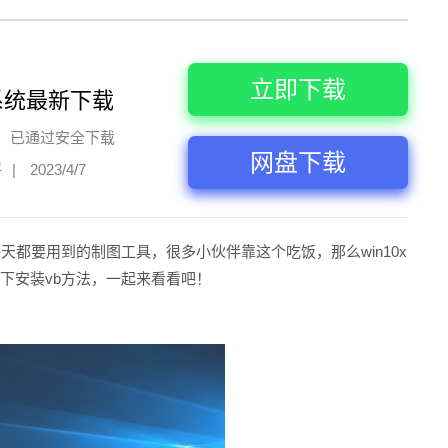
立即下载
系统最新下载
已通过安全下载
网盘下载
评
|
2023/4/7
伴每天都要用到的制图工具，很多小伙伴靠这个吃饭，那么win10x
统下安装vb方法，一起来看看吧！