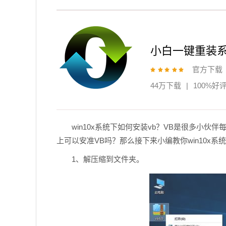
小白一键重装
官方下载
44万下载
|
100%好
win10x系统下如何安装vb？VB是很多小伙
上可以安准VB吗？那么接下来小编教你win10x系
1、解压缩到文件夹。