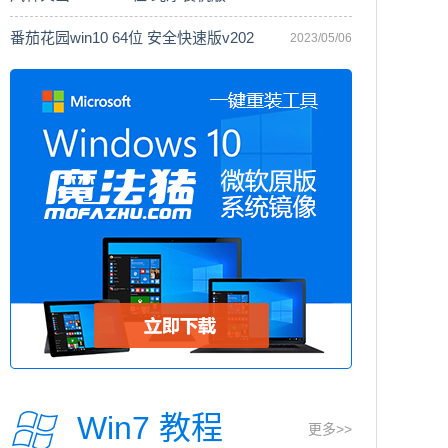
番茄花园win10 64位 安全快速版v202
2023/05/06
Win7 教程
更多>>