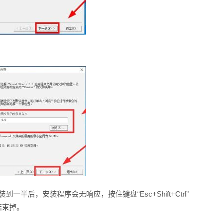
半后，安装程序会无响应，按住键盘“Esc+Shift+Ctrl”
结束掉。