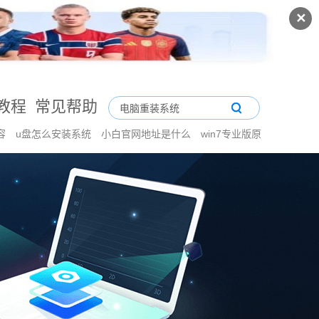
✕
教程
常见帮助
容
u盘怎么安装系统
小白官网地址是什么
win7专业版原