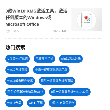
3款Win10 KMS激活工具，激活
任何版本的Windows或
Microsoft Office
1000
2022/11/03
热门搜索
U盘装win7系统
电脑开不了机
win11怎么升级
win10系统重装
小白一键重装系统绿色版
win11最低硬件要求
戴尔一键重装系统教育版
新手如何重装电脑系统win7
u盘一键重装系统win10 32位
win11升级
win11下载
U盘PE启动盘制作