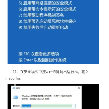
11、在安全模式中按win+R键调出运行框，输入
msconfig。