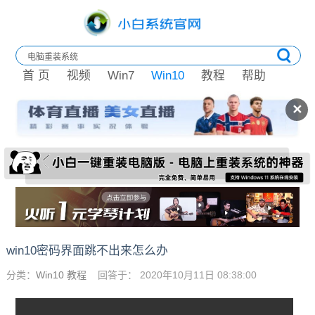
首 页
视频
Win7
Win10
教程
帮助
✕
win10密码界面跳不出来怎么办
分类：
Win10 教程
回答于： 2020年10月11日 08:38:00