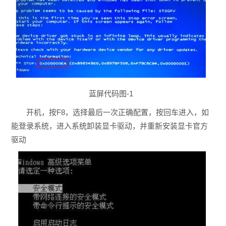
蓝屏代码图-1
开机，按F8，选择最后一次正确配置，按回车进入，如
能登录系统，进入系统卸装显卡驱动，并重新安装显卡官方
驱动