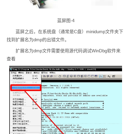
蓝屏图-4
蓝屏之后，在系统盘（通常是C盘）minidump文件夹下
找到扩展名为dmp的出错文件。
扩展名为dmp文件需要使用源代码调试WinDbg软件来
查看