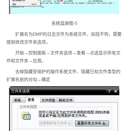
系统蓝屏图-5
扩展名为DMP的日志文件为系统文件，如找不到，需要
提前修改文件夹选项。
开始→控制面板→文件夹选项→查看→点选显示所有文
件和文件夹→应用。
去掉隐藏受保护的操作系统文件、隐藏已知文件类型的
扩展名前的对勾→确定