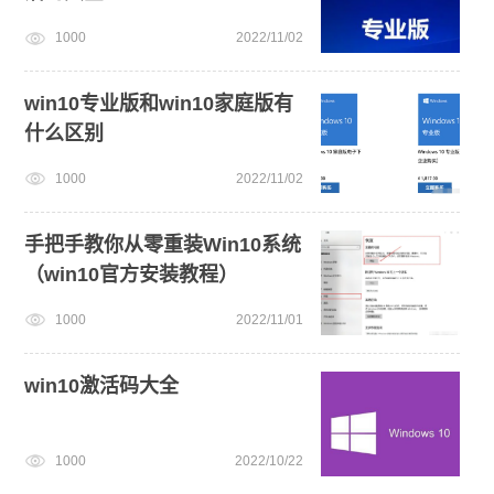
1000
2022/11/02
电脑无法开机重装系统
win7系统重装
U盘装win7系统
win11怎么退回win10
小白一键重装系统绿色版
win10专业版和win10家庭版有
什么区别
1000
2022/11/02
手把手教你从零重装Win10系统
（win10官方安装教程）
1000
2022/11/01
win10激活码大全
1000
2022/10/22