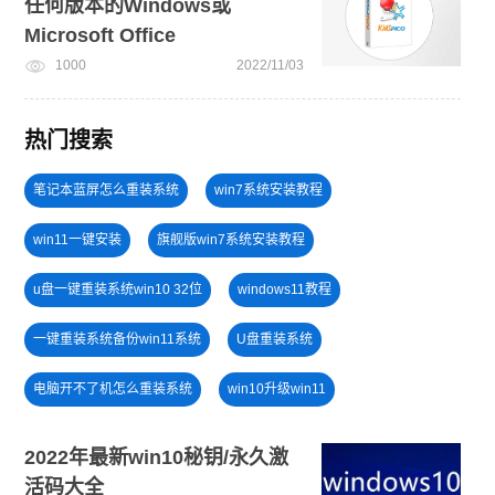
任何版本的Windows或
Microsoft Office
1000
2022/11/03
热门搜索
笔记本蓝屏怎么重装系统
win7系统安装教程
win11一键安装
旗舰版win7系统安装教程
u盘一键重装系统win10 32位
windows11教程
一键重装系统备份win11系统
U盘重装系统
电脑开不了机怎么重装系统
win10升级win11
电脑开不了机
win11系统下载
windows11安装教程
2022年最新win10秘钥/永久激
活码大全
U盘PE启动盘制作
小白一键重装系统win10教程