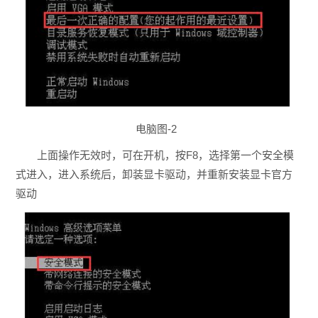
电脑图-2
上面操作无效时，可在开机，按F8，选择第一个安全模
式进入，进入系统后，卸装显卡驱动，并重新安装显卡官方
驱动