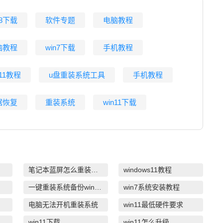
n8下载
软件专题
电脑教程
脑教程
win7下载
手机教程
n11教程
u盘重装系统工具
手机教程
据恢复
重装系统
win11下载
笔记本蓝屏怎么重装系统
windows11教程
一键重装系统备份win11系统
win7系统安装教程
电脑无法开机重装系统
win11最低硬件要求
win11下载
win11怎么升级