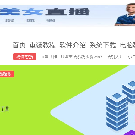
首页
重装教程
软件介绍
系统下载
电脑
猜你想搜
u盘制作
U盘重装系统步骤win7
装机大师
小