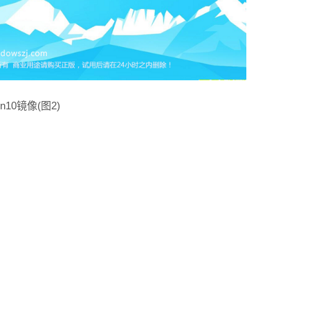
in10镜像(图2)