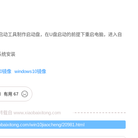
动工具制作启动盘，在U盘启动的前提下重启电脑，进入自
系统安装
10镜像
windows10镜像
有用
67
转载自
www.xiaobaixitong.com
obaixitong.com/win10jiaocheng/20981.html