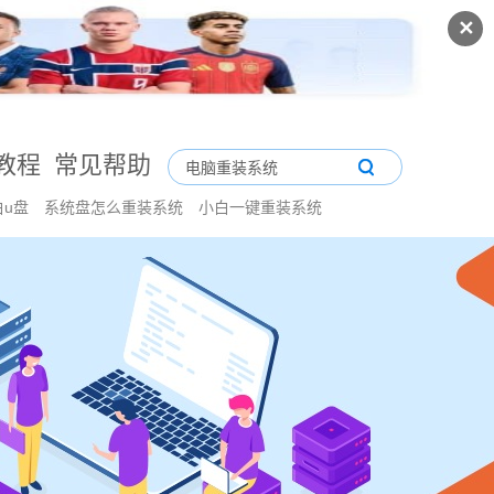
✕
教程
常见帮助
白u盘
系统盘怎么重装系统
小白一键重装系统