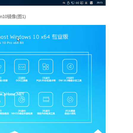
in10镜像(图1)