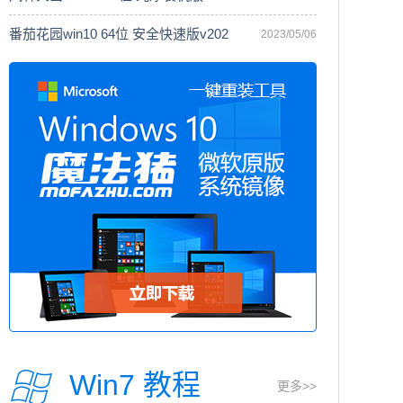
番茄花园win10 64位 安全快速版v202
2023/05/06
Win7 教程
更多>>