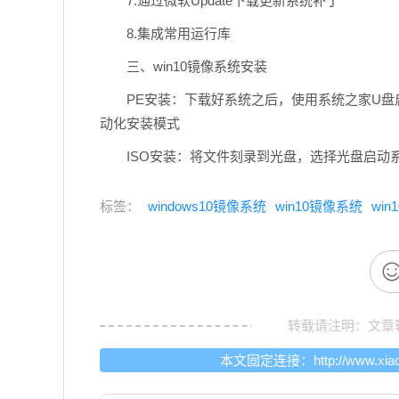
7.通过微软Update下载更新系统补丁
8.集成常用运行库
三、win10镜像系统安装
PE安装：下载好系统之后，使用系统之家U盘启
动化安装模式
ISO安装：将文件刻录到光盘，选择光盘启动
标签：
windows10镜像系统
win10镜像系统
win
转载请注明：文章
本文固定连接：
http://www.xia