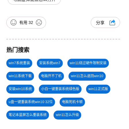
有用
32
分享
热门搜索
win7系统重装
安装系统win7
win11绕过硬件限制安装
win11系统下载
电脑开不了机
win11怎么退回win10
安装win10系统
小白一键重装系统绿色版
win11正式版
u盘一键重装系统win10 32位
电脑死机卡顿
笔记本蓝屏怎么重装系统
win11怎么升级
戴尔一键重装系统教育版
windows11