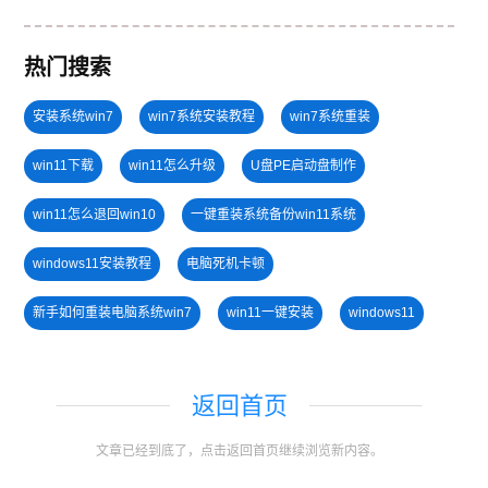
热门搜索
安装系统win7
win7系统安装教程
win7系统重装
win11下载
win11怎么升级
U盘PE启动盘制作
win11怎么退回win10
一键重装系统备份win11系统
windows11安装教程
电脑死机卡顿
新手如何重装电脑系统win7
win11一键安装
windows11
win11系统重装
windows11教程
U盘装win7系统
返回首页
win11正式版
win11升级
笔记本蓝屏怎么重装系统
文章已经到底了，点击返回首页继续浏览新内容。
小白一键重装系统绿色版