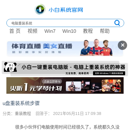
首 页
视频
Win7
Win10
教程
帮助
✕
u盘重装系统步骤
分类：
重装教程
回答于： 2021年05月11日 17:09:38
很多小伙伴们电脑使用时间已经很久了，系统都久久没