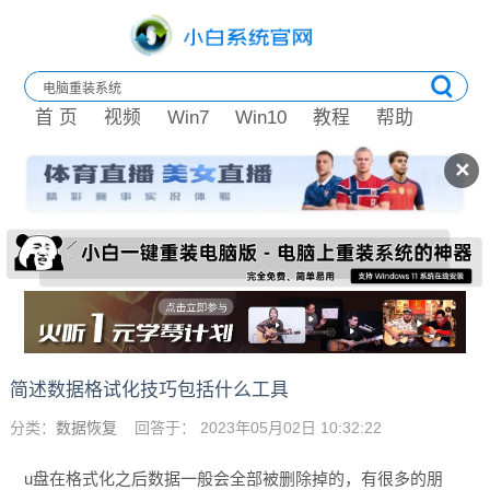
首 页
视频
Win7
Win10
教程
帮助
✕
简述数据格试化技巧包括什么工具
分类：
数据恢复
回答于： 2023年05月02日 10:32:22
u盘在格式化之后数据一般会全部被删除掉的，有很多的朋