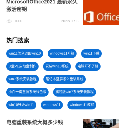
MicrosoftOffice2021 最新永久
激活密钥
1000
2022/11/03
热门搜索
win11怎么退回win10
windows11升级
win11下载
U盘PE启动盘制作
安装win10系统
电脑开不了机
win7系统安装教程
笔记本蓝屏怎么重装系统
小白一键重装系统绿色版
旗舰版win7系统安装教程
win10升级win11
windows11
windows11教程
win11正式版
win11一键安装
win11怎么升级
电脑重装系统大概多少钱