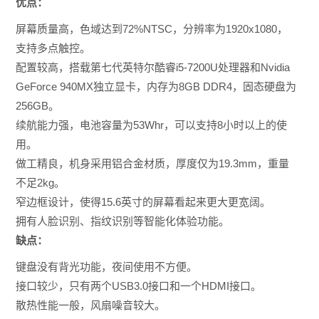
优点：
屏幕质量高，色域达到72%NTSC，分辨率为1920x1080，
支持多点触控。
配置较高，搭载第七代英特尔酷睿i5-7200U处理器和Nvidia
GeForce 940MX独立显卡，内存为8GB DDR4，固态硬盘为
256GB。
续航能力强，电池容量为53Whr，可以支持8小时以上的使
用。
做工精良，机身采用铝合金材质，厚度仅为19.3mm，重量
不足2kg。
窄边框设计，使得15.6英寸的屏幕看起来更大更宽阔。
拥有人脸识别、指纹识别等智能化体验功能。
缺点：
键盘没有背光功能，夜间使用不方便。
接口较少，只有两个USB3.0接口和一个HDMI接口。
散热性能一般，风扇噪音较大。