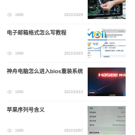
小白一键重装系统win10教程
安装系统win7
1000
2022/10/29
win10系统重装
win11升级
电子邮箱格式怎么写教程
1000
2022/10/23
神舟电脑怎么进入bios重装系统
1000
2022/10/13
苹果序列号含义
1000
2022/10/07