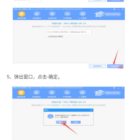
5、弹出窗口，点击-确定。