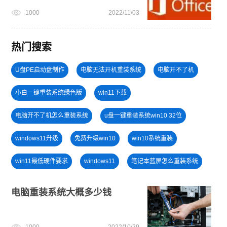
1000
2022/11/03
热门搜索
U盘PE启动盘制作
电脑无法开机重装系统
电脑开不了机
小白一键重装系统绿色版
win11下载
电脑开不了机怎么重装系统
u盘一键重装系统win10 32位
windows11升级
免费升级win10
win10系统重装
win11最低硬件要求
windows11
笔记本蓝屏怎么重装系统
win11绕过硬件限制安装
win11系统下载
win11正式版
电脑重装系统大概多少钱
win7系统安装教程
win11系统重装
1000
2022/10/29