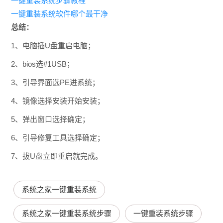
一键重装系统步骤教程
一键重装系统软件哪个最干净
总结：
1、电脑插U盘重启电脑；
2、bios选#1USB；
3、引导界面选PE进系统；
4、镜像选择安装开始安装；
5、弹出窗口选择确定；
6、引导修复工具选择确定；
7、拔U盘立即重启就完成。
系统之家一键重装系统
系统之家一键重装系统步骤
一键重装系统步骤