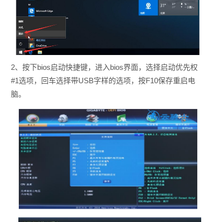
2、按下bios启动快捷键，进入bios界面，选择启动优先权
#1选项，回车选择带USB字样的选项，按F10保存重启电
脑。