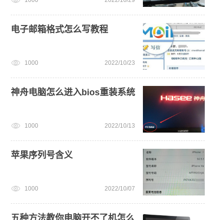
戴尔一键重装系统教育版
旗舰版win7系统安装教程
电子邮箱格式怎么写教程
1000
2022/10/23
神舟电脑怎么进入bios重装系统
1000
2022/10/13
苹果序列号含义
1000
2022/10/07
五种方法教你电脑开不了机怎么