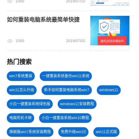
1000
2019/07/10
如何重装电脑系统最简单快捷
1000
2019/07/02
热门搜索
win7系统重装
一键重装系统备份win11系统
win11怎么升级
新手如何重装电脑系统win7
windows11
小白一键重装系统绿色版
windows11安装教程
电脑死机卡顿
小白一键重装系统win10教程
旗舰版win7系统安装教程
免费升级win10
win11正式版