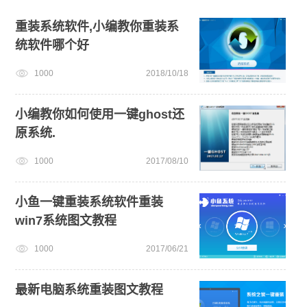
戴尔一键重装系统教育版
win11绕过硬件限制安装
重装系统软件,小编教你重装系
统软件哪个好
u盘一键重装系统win10 32位
电脑开不了机怎么重装系统
1000
2018/10/18
win10升级win11
电脑开不了机
安装win10系统
win11下载
小编教你如何使用一键ghost还
原系统.
1000
2017/08/10
小鱼一键重装系统软件重装
win7系统图文教程
1000
2017/06/21
最新电脑系统重装图文教程