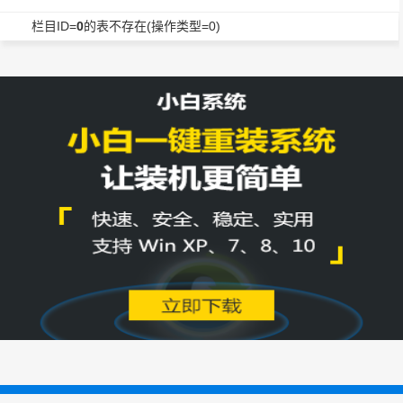
栏目ID=
0
的表不存在(操作类型=0)