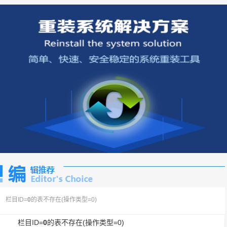
栏目ID=
0
的表不存在(操作类型=0)
栏目ID=
0
的表不存在(操作类型=0)