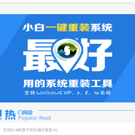
栏目ID=
0
的表不存在(操作类型=0)