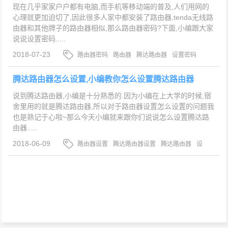
现在几乎家家户户都有电脑,而手机等移动端的普及,人们用网的
心理就更加迫切了,因此很多人家中都安装了路由器,tenda无线路
由器和其他牌子的路由器相似,那么路由器密码?下面,小编跟大家
说说设置密码.....
2018-07-23
路由器密码
路由器
腾达路由器
设置密码
腾达路由器怎么设置,小编教你怎么设置腾达路由器
说到腾达路由器,小编是十分熟悉的.因为小编在上大学的时候,宿
舍里用的就是腾达路由器,所以对于路由器设置怎么设置的问题我
也是熟记于心啦~那么今天小编就来跟你们说说怎么设置腾达路
由器.....
2018-06-09
路由器设置
腾达路由器设置
腾达路由器
设
置腾达路由器