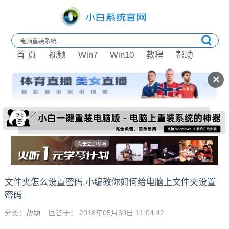
首 页
视频
Win7
Win10
教程
帮助
✕
文件夹怎么设置密码,小编教你如何给电脑上文件夹设置
密码
分类：
帮助
回答于： 2018年05月30日 11:04:42